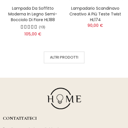
Lampada Da Soffitto
Lampadario Scandinavo
Moderna In Legno Semi-
Creativo A Più Teste Twist
Bocciolo Di Fiore HL188
HL174
90,00 €
(13)
105,00 €
ALTRI PRODOTTI
CONTATTATECI