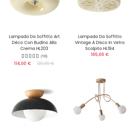
Lampada Da Soffitto Art
Lampada Da Soffitto
Déco Con Budino Alla
Vintage A Disco In Vetro
Crema HL203
Scolpito HL194
165,00 €
(10)
114,00 €
120,00 €