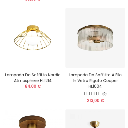
Lampada Da Soffitto Nordic
Lampada Da Soffitto A Filo
Atmosphere HL1214
In Vetro Rigato Cooper
84,00 €
HL1004
(9)
213,00 €