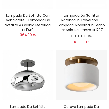
Lampada Da Soffitto Con
Lampada Da Soffitto
Ventilatore - Lampada Da
Rotonda In Travertino -
Soffitto A Gabbia Metallica
Lampada Moderna In Legno
HL1040
Per Sala Da Pranzo HL1297
364,00 €
(15)
180,00 €
Lampada Da Soffitto
Cerova Lampada Da