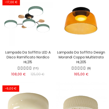
-17,00 €
Lampada Da Soffitto LED A
Lampada Da Soffitto Design
Disco Ramificato Nordico
Morandi Coppa Multistrato
HL215
HL205
(11)
(9)
108,00 €
125,00 €
165,00 €
-6,00 €