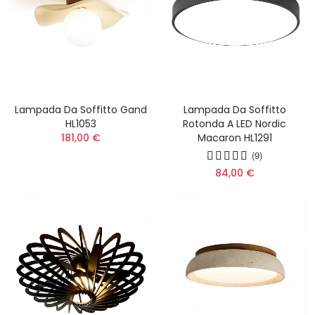
Lampada Da Soffitto Gand
Lampada Da Soffitto
HL1053
Rotonda A LED Nordic
181,00 €
Macaron HL1291
(9)
84,00 €