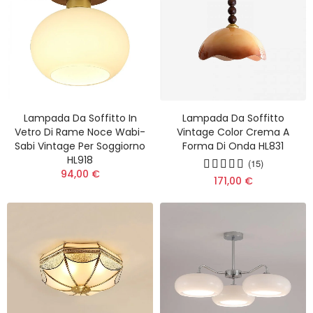
Lampada Da Soffitto In
Lampada Da Soffitto
Vetro Di Rame Noce Wabi-
Vintage Color Crema A
Sabi Vintage Per Soggiorno
Forma Di Onda HL831
HL918
(15)
94,00 €
171,00 €