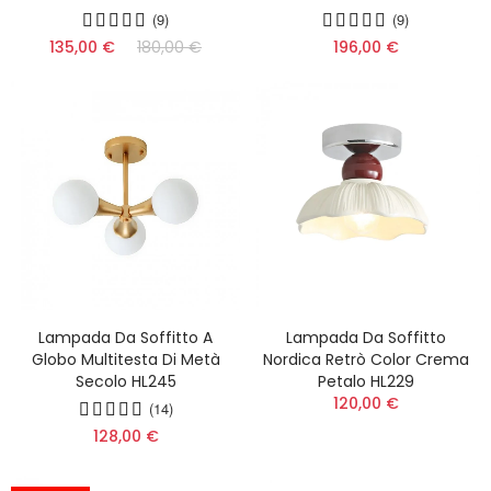
(9)
(9)
135,00 €
180,00 €
196,00 €
Lampada Da Soffitto A
Lampada Da Soffitto
Globo Multitesta Di Metà
Nordica Retrò Color Crema
Secolo HL245
Petalo HL229
120,00 €
(14)
128,00 €