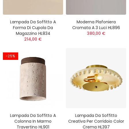
Lampada Da Soffitto A
Moderna Plafoniera
Forma Di Cupola Da
Cromata A 3 Luci HL896
Magazzino HL834
380,00 €
214,00 €
-25%
Lampada Da Soffitto A
Lampada Da Soffitto
Colonna In Marmo
Creativa Per Corridoio Color
Travertino HL901
Crema HL397