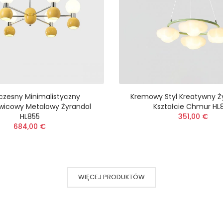
zesny Minimalistyczny
Kremowy Styl Kreatywny Ż
wicowy Metalowy Żyrandol
Kształcie Chmur HL
HL855
351,00 €
684,00 €
WIĘCEJ PRODUKTÓW