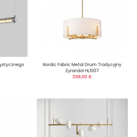
rtystycznego
Nordic Fabric Metal Drum Tradycyjny
Żyrandol HL1007
398,00 €