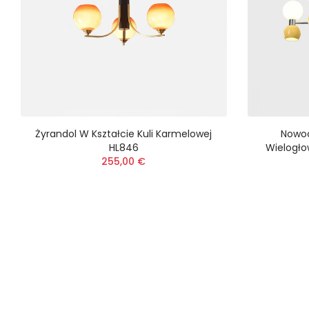
Żyrandol W Kształcie Kuli Karmelowej
Nowoc
HL846
Wielogło
255,00 €