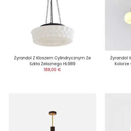
Żyrandol Z Kloszem Cylindrycznym Ze
Żyrandol 
Szkła Żelaznego HL989
Kolorze
188,00 €