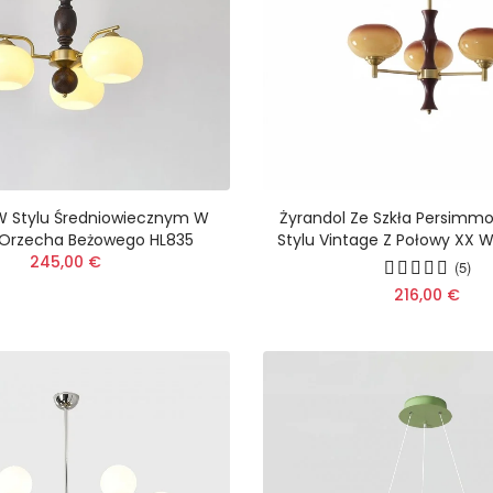
W Stylu Średniowiecznym W
Żyrandol Ze Szkła Persim
 Orzecha Beżowego HL835
Stylu Vintage Z Połowy XX 
245,00 €
(5)
216,00 €