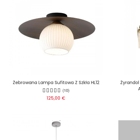
Żebrowana Lampa Sufitowa Z Szkła HL12
Żyrandol 
(10)
125,00 €