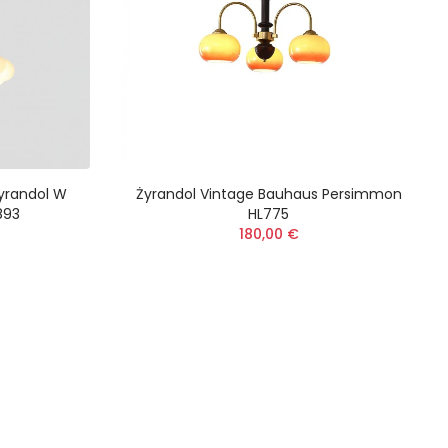
yrandol W
Żyrandol Vintage Bauhaus Persimmon
893
HL775
180,00 €