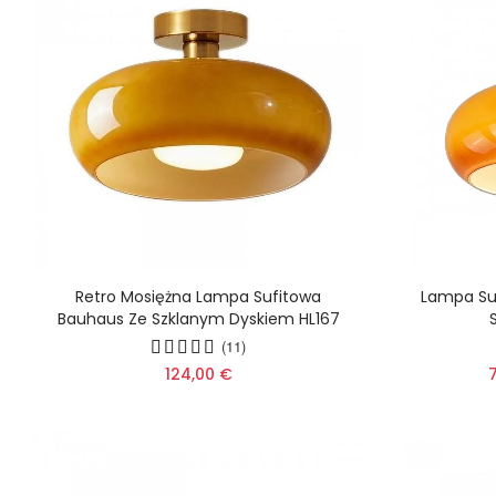
Retro Mosiężna Lampa Sufitowa
Lampa Su
Bauhaus Ze Szklanym Dyskiem HL167
(11)
124,00 €