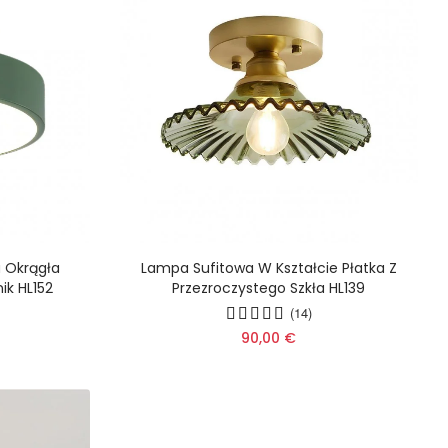
 Okrągła
Lampa Sufitowa W Kształcie Płatka Z
ik HL152
Przezroczystego Szkła HL139
(14)
90,00 €