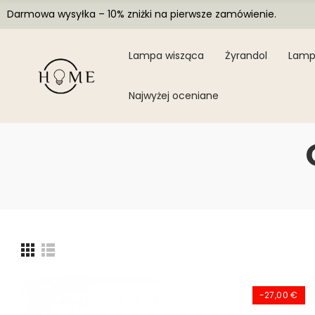
Darmowa wysyłka – 10% zniżki na pierwsze zamówienie.
Lampa wisząca
Żyrandol
Lamp
Najwyżej oceniane
-27,00 €