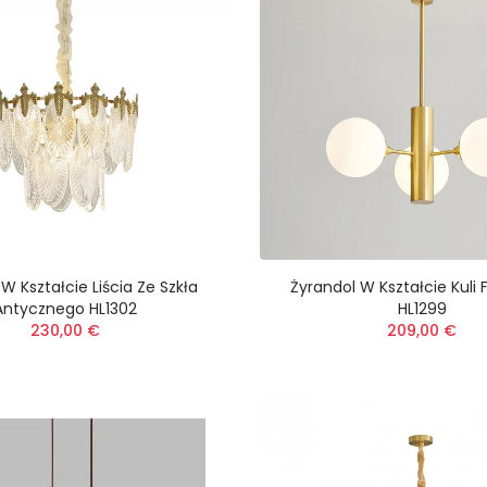
W Kształcie Liścia Ze Szkła
Żyrandol W Kształcie Kuli 
Antycznego HL1302
HL1299
230,00 €
209,00 €