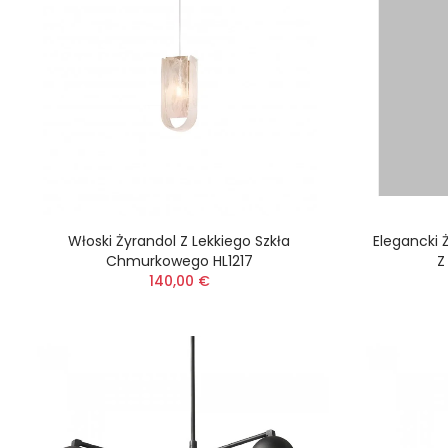
Włoski Żyrandol Z Lekkiego Szkła
Elegancki
Chmurkowego HL1217
Z
140,00 €