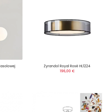
Fasolowej
Żyrandol Royal Rosé HL1224
196,00 €