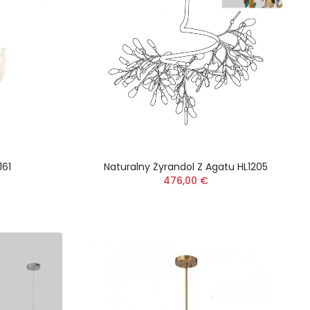
161
Naturalny Żyrandol Z Agatu HL1205
476,00 €