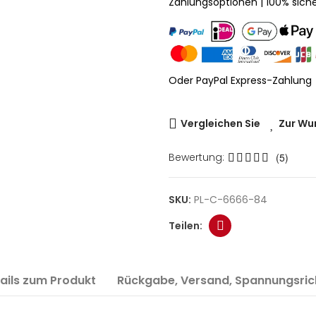
Zahlungsoptionen | 100% sich
Oder PayPal Express-Zahlung
Vergleichen Sie
Zur Wu
Bewertung:
(5)
SKU:
PL-C-6666-84
ails zum Produkt
Rückgabe, Versand, Spannungsrich