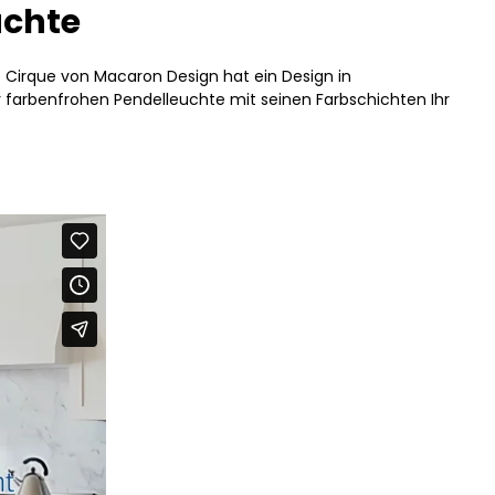
uchte
e Cirque von Macaron Design hat ein Design in
r farbenfrohen Pendelleuchte mit seinen Farbschichten Ihr