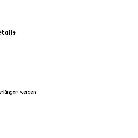
tails
verlängert werden