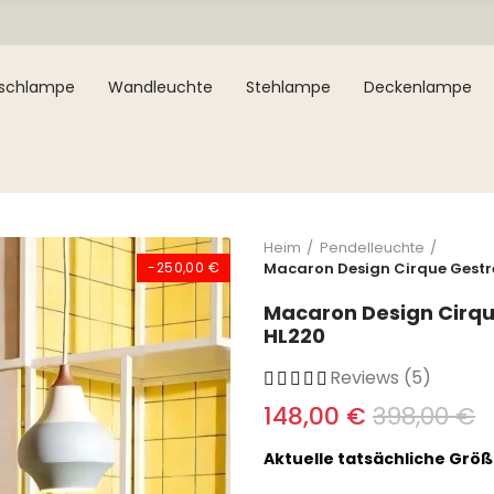
ischlampe
Wandleuchte
Stehlampe
Deckenlampe
Heim
Pendelleuchte
-250,00 €
Macaron Design Cirque Gestre
Macaron Design Cirqu
HL220
Reviews (5)
148,00 €
398,00 €
Aktuelle tatsächliche Größ