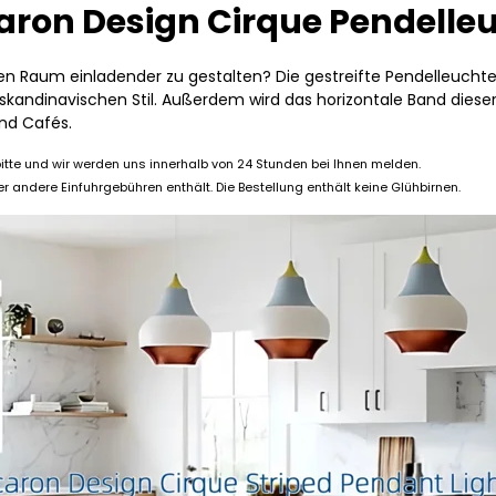
ron Design Cirque Pendelle
ren Raum einladender zu gestalten? Die gestreifte Pendelleucht
skandinavischen Stil. Außerdem wird das horizontale Band diese
und Cafés.
itte und wir werden uns innerhalb von 24 Stunden bei Ihnen melden.
er andere Einfuhrgebühren enthält. Die Bestellung enthält keine Glühbirnen.