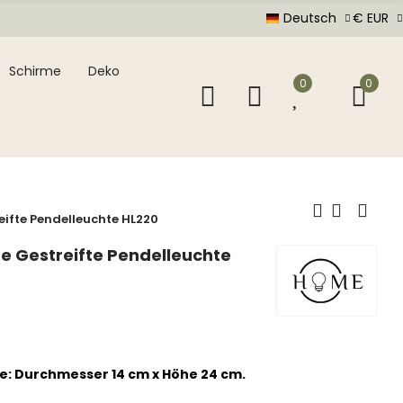
Deutsch
€ EUR
Schirme
Deko
0
0
ifte Pendelleuchte HL220
e Gestreifte Pendelleuchte
e: Durchmesser 14 cm x Höhe 24 cm.