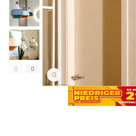
Zum Vergrößern anklicken