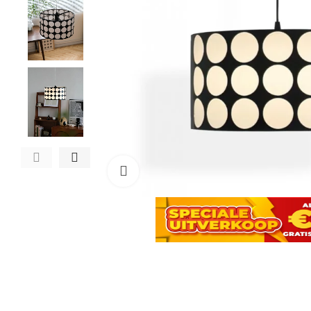
Click to enlarge