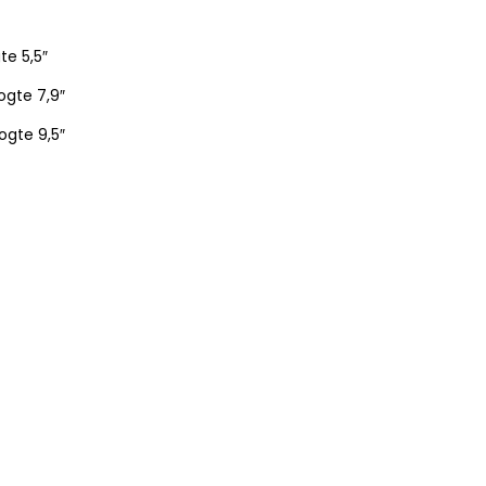
te 5,5″
ogte 7,9″
ogte 9,5″