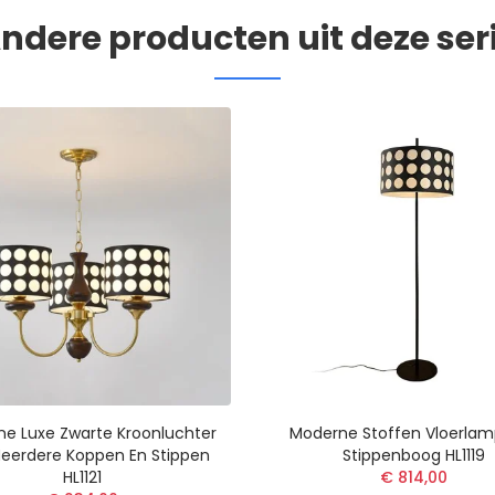
ndere producten uit deze ser
e Luxe Zwarte Kroonluchter
Moderne Stoffen Vloerlam
eerdere Koppen En Stippen
Stippenboog HL1119
HL1121
€ 814,00