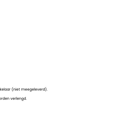
elaar (niet meegeleverd).
orden verlengd.