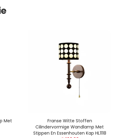
ie
p Met
Franse Witte Stoffen
Cilindervormige Wandlamp Met
Stippen En Essenhouten Kap HL1118