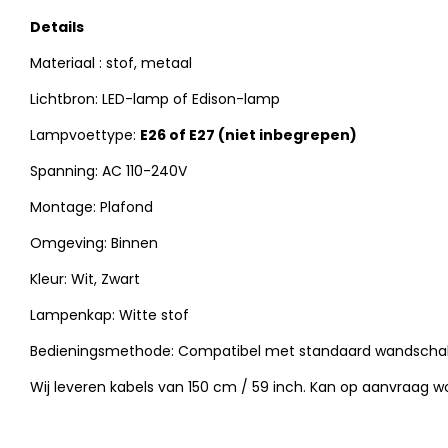
Details
Materiaal
: stof, metaal
Lichtbron: LED-lamp of Edison-lamp
Lampvoettype:
E26 of E27 (niet inbegrepen)
Spanning: AC 110-240V
Montage: Plafond
Omgeving: Binnen
Kleur:
Wit, Zwart
Lampenkap: Witte stof
Bedieningsmethode: Compatibel met standaard wandschak
Wij leveren kabels van 150 cm / 59 inch. Kan op aanvraag w