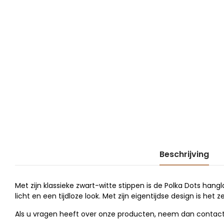
Beschrijving
Met zijn klassieke zwart-witte stippen is de Polka Dots ha
licht en een tijdloze look. Met zijn eigentijdse design is he
Als u vragen heeft over onze producten, neem dan contact 