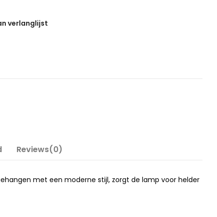
 verlanglijst
d
Reviews(0)
pgehangen met een moderne stijl, zorgt de lamp voor helder