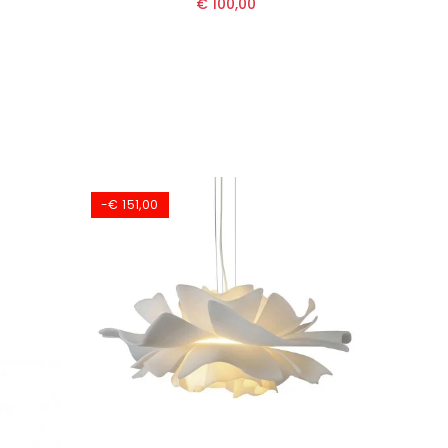
€ 100,00
-€ 151,00