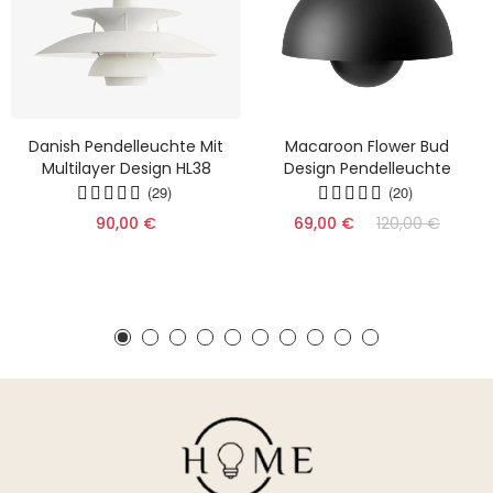
Danish Pendelleuchte Mit
Macaroon Flower Bud
Multilayer Design HL38
Design Pendelleuchte
(29)
(20)
90,00 €
69,00 €
120,00 €