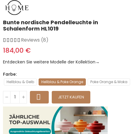
Bunte nordische Pendelleuchte in
Schalenform HL1019
Reviews (8)
184,00 €
Entdecken Sie weitere Modelle der Kollektion→
Farbe
Hellblau & Gelb
Hellblau & Poke Orange
Poke Orange & Moka
JETZT KAUFEN