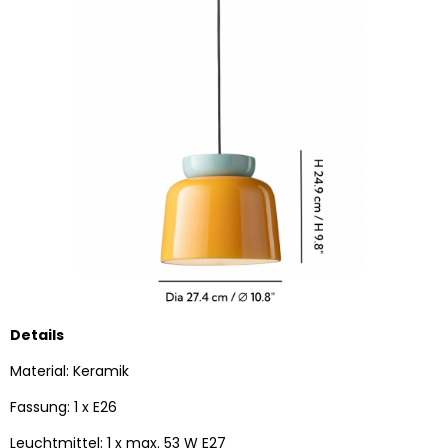
Details
Material: Keramik
Fassung: 1 x E26
Leuchtmittel: 1 x max. 53 W E27