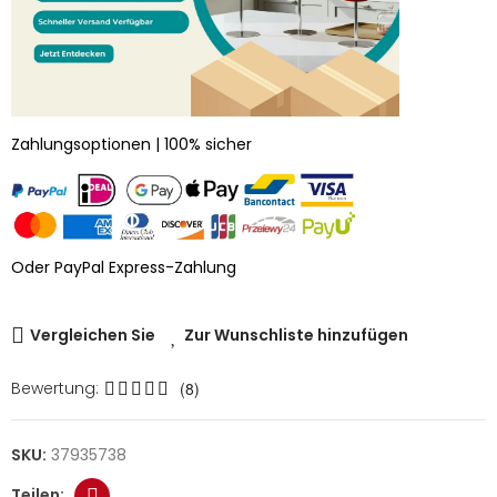
Zahlungsoptionen | 100% sicher
Oder PayPal Express-Zahlung
Vergleichen Sie
Zur Wunschliste hinzufügen
Bewertung:
(8)
SKU:
37935738