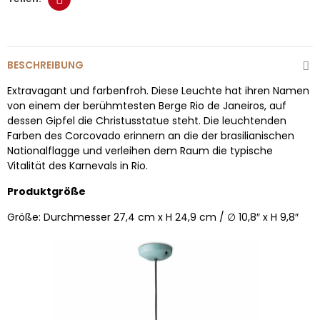
BESCHREIBUNG
Extravagant und farbenfroh. Diese Leuchte hat ihren Namen
von einem der berühmtesten Berge Rio de Janeiros, auf
dessen Gipfel die Christusstatue steht. Die leuchtenden
Farben des Corcovado erinnern an die der brasilianischen
Nationalflagge und verleihen dem Raum die typische
Vitalität des Karnevals in Rio.
Produktgröße
Größe: Durchmesser 27,4 cm x H 24,9 cm / ∅ 10,8″ x H 9,8″