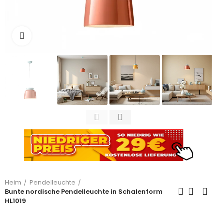
Zum Vergrößern anklicken
Heim
Pendelleuchte
Bunte nordische Pendelleuchte in Schalenform
HL1019