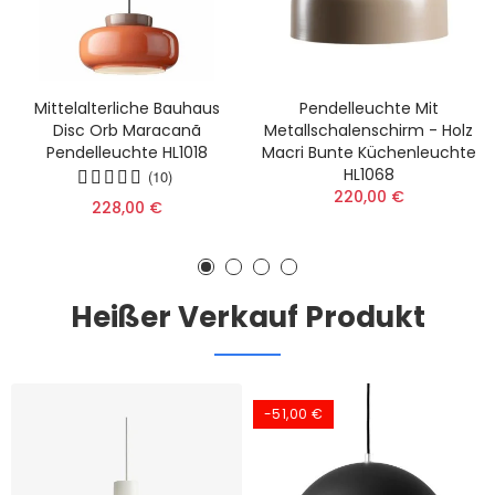
Mittelalterliche Bauhaus
Pendelleuchte Mit
Disc Orb Maracanã
Metallschalenschirm - Holz
Pendelleuchte HL1018
Macri Bunte Küchenleuchte
HL1068
(10)
220,00 €
228,00 €
Heißer Verkauf Produkt
-51,00 €