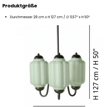
Produktgröße
Durchmesser 29 cm x H 127 cm / ∅ 11,57″ x H 50″