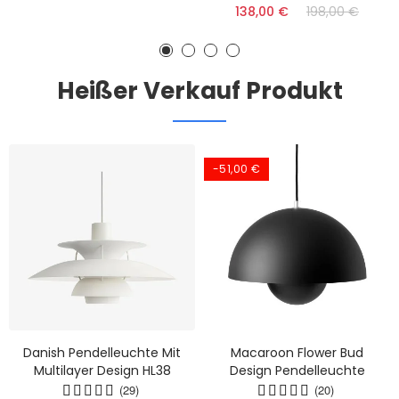
138,00 €
198,00 €
Heißer Verkauf Produkt
-51,00 €
Danish Pendelleuchte Mit
Macaroon Flower Bud
Multilayer Design HL38
Design Pendelleuchte
(29)
(20)