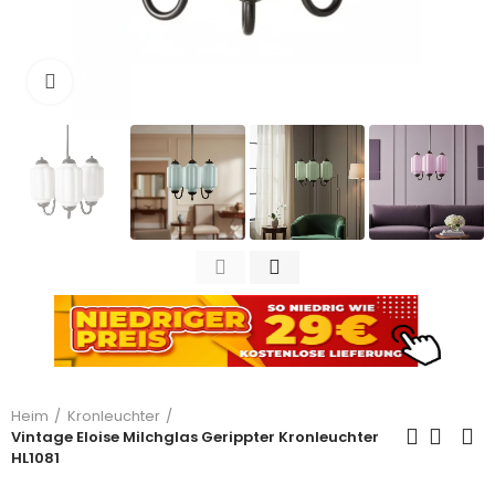
Zum Vergrößern anklicken
Heim
Kronleuchter
Vintage Eloise Milchglas Gerippter Kronleuchter
HL1081