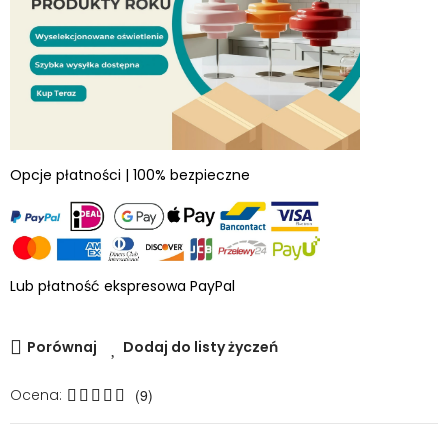
Opcje płatności | 100% bezpieczne
Lub płatność ekspresowa PayPal
Porównaj
Dodaj do listy życzeń
Ocena:
(9)