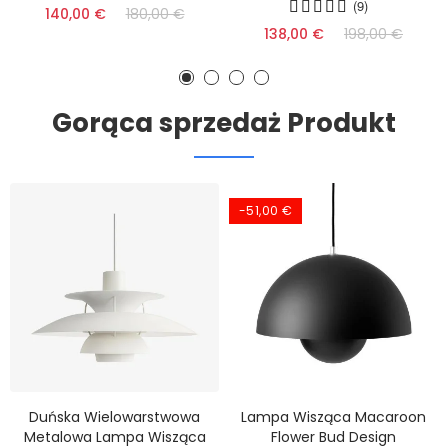
(9)
140,00 €
180,00 €
138,00 €
198,00 €
Gorąca sprzedaż Produkt
-51,00 €
Duńska Wielowarstwowa
Lampa Wisząca Macaroon
Metalowa Lampa Wisząca
Flower Bud Design