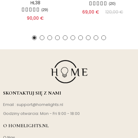
HL38
(20)
(29)
69,00 €
120,00 €
90,00 €
SKONTAKTUJ SIĘ Z NAMI
Email :
support@homelights.nl
Godziny otwarcia: Mon - Fri 9:00 - 18:00
O HOMELIGHTS.NL
O Nas