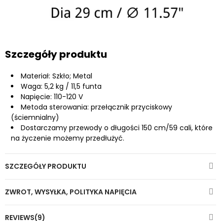
Szczegóły produktu
Materiał: Szkło; Metal
Waga: 5,2 kg / 11,5 funta
Napięcie: 110-120 V
Metoda sterowania: przełącznik przyciskowy
(ściemnialny)
Dostarczamy przewody o długości 150 cm/59 cali, które
na życzenie możemy przedłużyć.
SZCZEGÓŁY PRODUKTU
ZWROT, WYSYŁKA, POLITYKA NAPIĘCIA
REVIEWS(9)