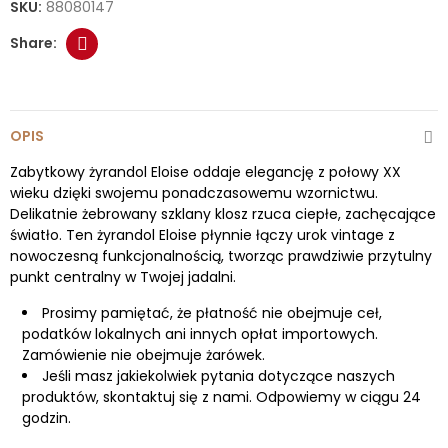
SKU:
88080147
OPIS
Zabytkowy żyrandol Eloise oddaje elegancję z połowy XX
wieku dzięki swojemu ponadczasowemu wzornictwu.
Delikatnie żebrowany szklany klosz rzuca ciepłe, zachęcające
światło. Ten żyrandol Eloise płynnie łączy urok vintage z
nowoczesną funkcjonalnością, tworząc prawdziwie przytulny
punkt centralny w Twojej jadalni.
Prosimy pamiętać, że płatność nie obejmuje ceł,
podatków lokalnych ani innych opłat importowych.
Zamówienie nie obejmuje żarówek.
Jeśli masz jakiekolwiek pytania dotyczące naszych
produktów, skontaktuj się z nami. Odpowiemy w ciągu 24
godzin.