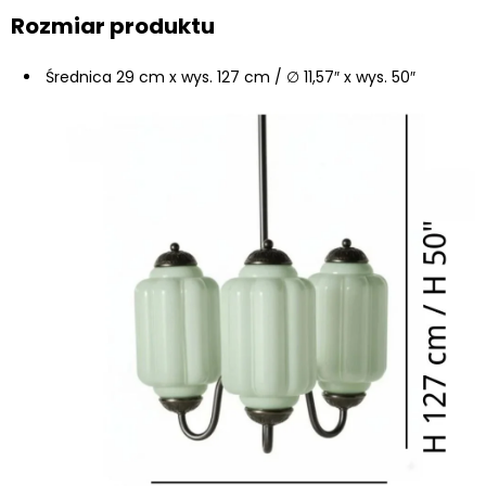
Rozmiar produktu
Średnica 29 cm x wys. 127 cm / ∅ 11,57″ x wys. 50″