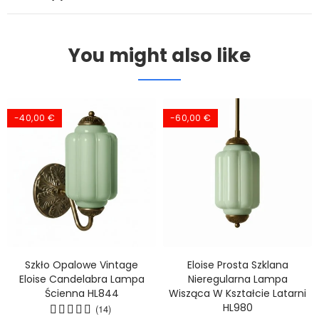
You might also like
-40,00 €
-60,00 €
Szkło Opalowe Vintage
Eloise Prosta Szklana
Eloise Candelabra Lampa
Nieregularna Lampa
Ścienna HL844
Wisząca W Kształcie Latarni
HL980
(14)