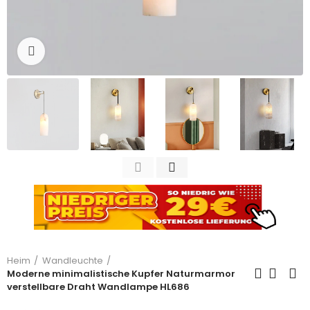
Zum Vergrößern anklicken
Heim
Wandleuchte
Moderne minimalistische Kupfer Naturmarmor
verstellbare Draht Wandlampe HL686