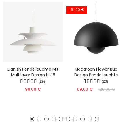
-51,00 €
Danish Pendelleuchte Mit
Macaroon Flower Bud
Multilayer Design HL38
Design Pendelleuchte
(29)
(20)
90,00 €
69,00 €
120,00 €