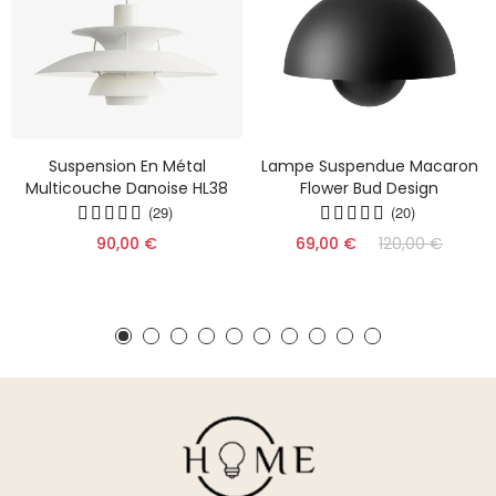
Suspension En Métal
Lampe Suspendue Macaron
Multicouche Danoise HL38
Flower Bud Design
(29)
(20)
90,00 €
69,00 €
120,00 €