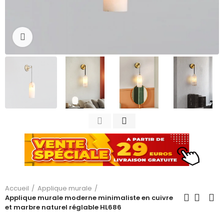
Cliquez pour agrandir
Accueil
Applique murale
Applique murale moderne minimaliste en cuivre
et marbre naturel réglable HL686