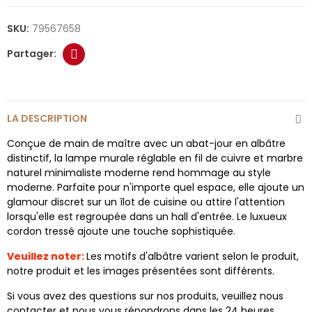
SKU:
79567658
LA DESCRIPTION
Conçue de main de maître avec un abat-jour en albâtre
distinctif, la lampe murale réglable en fil de cuivre et marbre
naturel minimaliste moderne rend hommage au style
moderne. Parfaite pour n'importe quel espace, elle ajoute un
glamour discret sur un îlot de cuisine ou attire l'attention
lorsqu'elle est regroupée dans un hall d'entrée. Le luxueux
cordon tressé ajoute une touche sophistiquée.
Veuillez noter:
Les motifs d'albâtre varient selon le produit,
notre produit et les images présentées sont différents.
Si vous avez des questions sur nos produits, veuillez nous
contacter et nous vous répondrons dans les 24 heures.