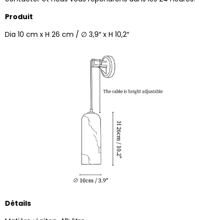
Produit
Dia 10 cm x H 26 cm / ∅ 3,9″ x H 10,2″
Détails