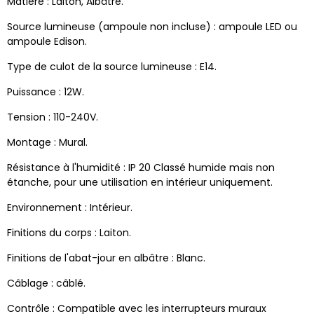
Matière : Laiton, Albâtre.
Source lumineuse (ampoule non incluse) : ampoule LED ou
ampoule Edison.
Type de culot de la source lumineuse :
E14.
Puissance : 12W.
Tension : 110-240V.
Montage : Mural.
Résistance à l'humidité : IP 20 Classé humide mais non
étanche, pour une utilisation en intérieur uniquement.
Environnement : Intérieur.
Finitions du corps : Laiton.
Finitions de l'abat-jour en albâtre : Blanc.
Câblage : câblé.
Contrôle : Compatible avec les interrupteurs muraux