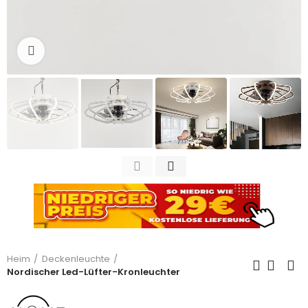
Zum Vergrößern anklicken
Heim
Deckenleuchte
Nordischer Led-Lüfter-Kronleuchter