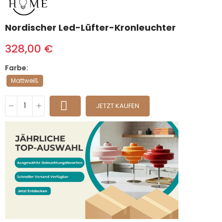
Nordischer Led-Lüfter-Kronleuchter
328,00 €
Farbe
Mattweiß
JETZT KAUFEN