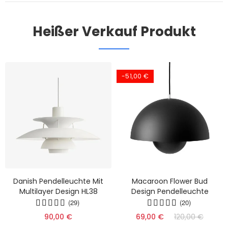
Heißer Verkauf Produkt
-51,00 €
Danish Pendelleuchte Mit
Macaroon Flower Bud
Multilayer Design HL38
Design Pendelleuchte
(29)
(20)
90,00 €
69,00 €
120,00 €