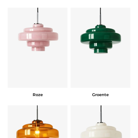
Roze
Groente