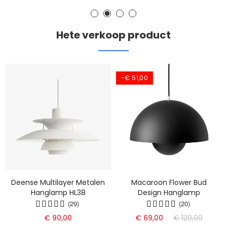
Hete verkoop product
-€ 51,00
Deense Multilayer Metalen
Macaroon Flower Bud
Hanglamp HL38
Design Hanglamp
(29)
(20)
€ 90,00
€ 69,00
€ 120,00