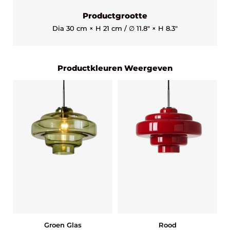
Productgrootte
Dia 30 cm × H 21 cm / ∅ 11.8″ × H 8.3″
Productkleuren Weergeven
Groen Glas
Rood