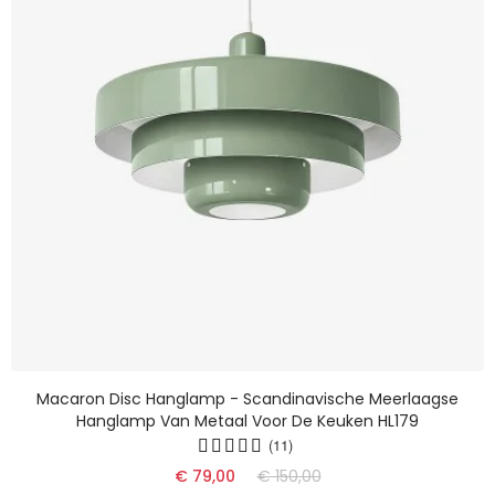
Macaron Disc Hanglamp - Scandinavische Meerlaagse
Hanglamp Van Metaal Voor De Keuken HL179
(11)
€ 79,00
€ 150,00