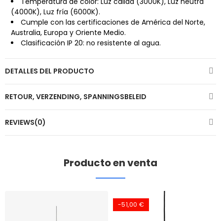
Temperatura de color: Luz cálida (3000K), Luz neutra
(4000K), Luz fría (6000K).
Cumple con las certificaciones de América del Norte,
Australia, Europa y Oriente Medio.
Clasificación IP 20: no resistente al agua.
DETALLES DEL PRODUCTO
RETOUR, VERZENDING, SPANNINGSBELEID
REVIEWS(0)
Producto en venta
-51,00 €