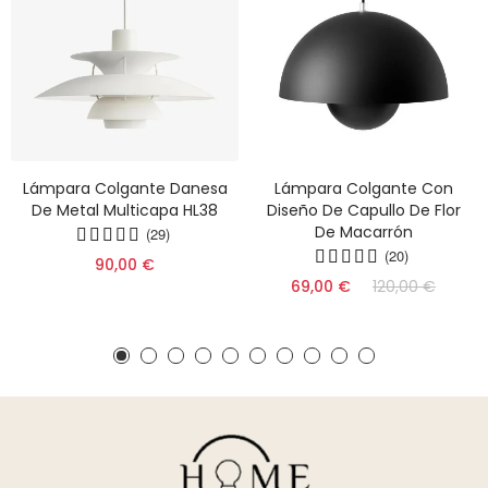
Lámpara Colgante Danesa
Lámpara Colgante Con
De Metal Multicapa HL38
Diseño De Capullo De Flor
De Macarrón
(29)
(20)
90,00 €
69,00 €
120,00 €