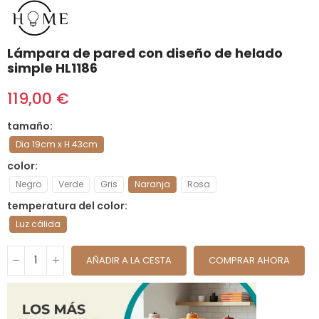
Lámpara de pared con diseño de helado
simple HL1186
119,00 €
tamaño
Dia 19cm x H 43cm
color
Negro
Verde
Gris
Naranja
Rosa
temperatura del color
Luz cálida
AÑADIR A LA CESTA
COMPRAR AHORA