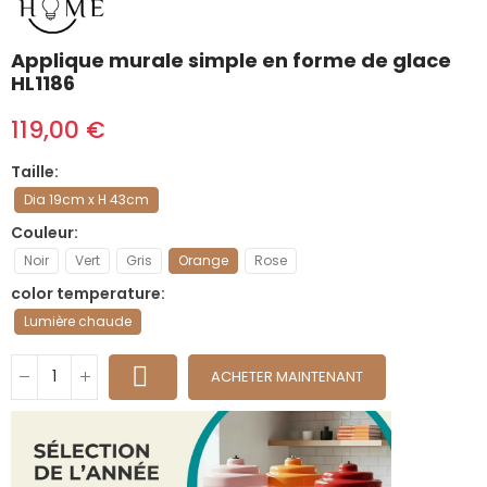
Applique murale simple en forme de glace
HL1186
119,00 €
Taille
Dia 19cm x H 43cm
Couleur
Noir
Vert
Gris
Orange
Rose
color temperature
Lumière chaude
ACHETER MAINTENANT