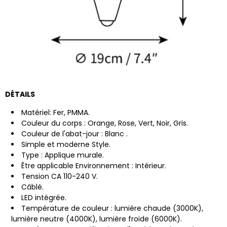
DÉTAILS
Matériel:
Fer, PMMA.
Couleur du corps : Orange, Rose, Vert, Noir, Gris.
Couleur de l'abat-jour :
Blanc
.
Simple et moderne
Style.
Type : Applique murale.
Être applicable Environnement : Intérieur.
Tension CA 110-240 V.
Câblé.
LED intégrée.
Température de couleur : lumière chaude (3000K),
lumière neutre (4000K), lumière froide (6000K).