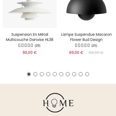
Suspension En Métal
Lampe Suspendue Macaron
Multicouche Danoise HL38
Flower Bud Design
(29)
(20)
90,00 €
69,00 €
120,00 €