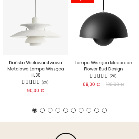
Duńska Wielowarstwowa
Lampa Wisząca Macaroon
Metalowa Lampa Wisząca
Flower Bud Design
HL38
(20)
(29)
69,00 €
120,00 €
90,00 €