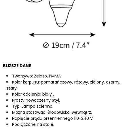
BLIŻSZE DANE
Tworzywo:
Żelazo, PMMA.
Kolor korpusu: pomarańczowy, różowy, zielony, czarny,
szary.
Kolor odcienia:
biały
.
Prosty nowoczesny
Styl.
Typ: Lampa ścienna.
Można stosować. Środowisko: wewnątrz.
Napięcie prądu przemiennego 110-240 V.
Podłączone na stałe.