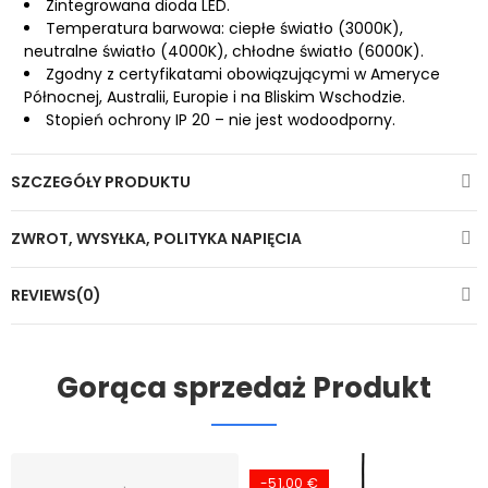
Zintegrowana dioda LED.
Temperatura barwowa: ciepłe światło (3000K),
neutralne światło (4000K), chłodne światło (6000K).
Zgodny z certyfikatami obowiązującymi w Ameryce
Północnej, Australii, Europie i na Bliskim Wschodzie.
Stopień ochrony IP 20 – nie jest wodoodporny.
SZCZEGÓŁY PRODUKTU
ZWROT, WYSYŁKA, POLITYKA NAPIĘCIA
REVIEWS(0)
Gorąca sprzedaż Produkt
-51,00 €