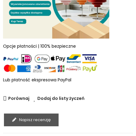
Opcje płatności | 100% bezpieczne
Lub płatność ekspresowa PayPal
Porównaj
Dodaj do listy życzeń
Napisz recenzję