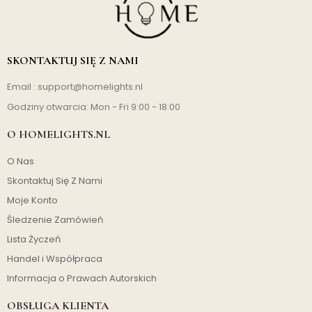
SKONTAKTUJ SIĘ Z NAMI
Email :
support@homelights.nl
Godziny otwarcia: Mon - Fri 9:00 - 18:00
O HOMELIGHTS.NL
O Nas
Skontaktuj Się Z Nami
Moje Konto
Śledzenie Zamówień
Lista Życzeń
Handel i Współpraca
Informacja o Prawach Autorskich
OBSŁUGA KLIENTA