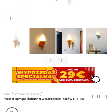
Kliknij, aby powiększyć
Dom
lampa ścienna
Prosta lampa ścienna w kształcie lodów HL1186