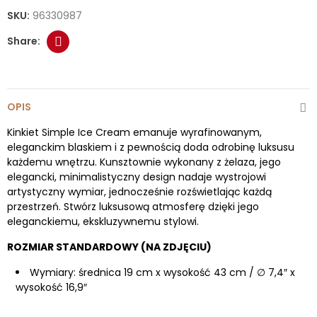
SKU:
96330987
OPIS
Kinkiet Simple Ice Cream emanuje wyrafinowanym,
eleganckim blaskiem i z pewnością doda odrobinę luksusu
każdemu wnętrzu. Kunsztownie wykonany z żelaza, jego
elegancki, minimalistyczny design nadaje wystrojowi
artystyczny wymiar, jednocześnie rozświetlając każdą
przestrzeń. Stwórz luksusową atmosferę dzięki jego
eleganckiemu, ekskluzywnemu stylowi.
ROZMIAR STANDARDOWY (NA ZDJĘCIU)
Wymiary: średnica 19 cm x wysokość 43 cm / ∅ 7,4″ x
wysokość 16,9″