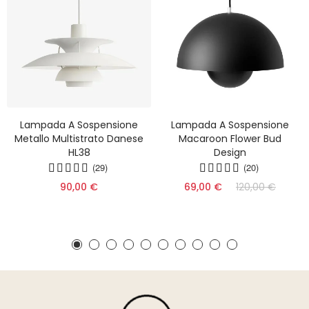
Lampada A Sospensione
Lampada A Sospensione
Metallo Multistrato Danese
Macaroon Flower Bud
HL38
Design
(29)
(20)
90,00 €
69,00 €
120,00 €