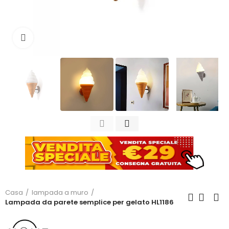
Clicca per ingrandire
Casa
lampada a muro
Lampada da parete semplice per gelato HL1186