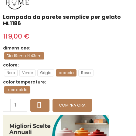
Lampada da parete semplice per gelato
HL1186
119,00 €
dimensione
Dia 19cm x H 43cm
colore
Nero
Verde
Grigio
arancia
Rosa
color temperature
Luce calda
COMPRA ORA