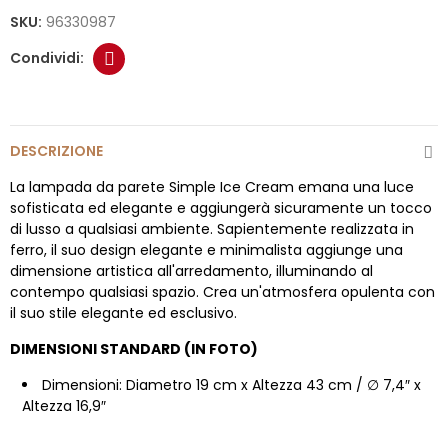
SKU:
96330987
DESCRIZIONE
La lampada da parete Simple Ice Cream emana una luce
sofisticata ed elegante e aggiungerà sicuramente un tocco
di lusso a qualsiasi ambiente. Sapientemente realizzata in
ferro, il suo design elegante e minimalista aggiunge una
dimensione artistica all'arredamento, illuminando al
contempo qualsiasi spazio. Crea un'atmosfera opulenta con
il suo stile elegante ed esclusivo.
DIMENSIONI STANDARD (IN FOTO)
Dimensioni: Diametro 19 cm x Altezza 43 cm / ∅ 7,4″ x
Altezza 16,9″