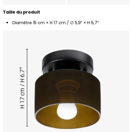
Taille du produit
Diamètre 15 cm × H 17 cm / ∅ 5,9″ × H 6,7″