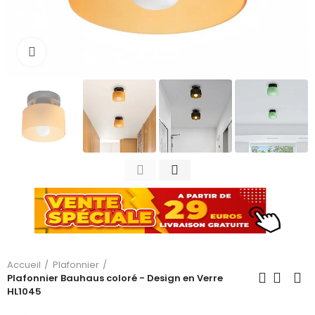
Cliquez pour agrandir
Accueil
Plafonnier
Plafonnier Bauhaus coloré - Design en Verre
HL1045