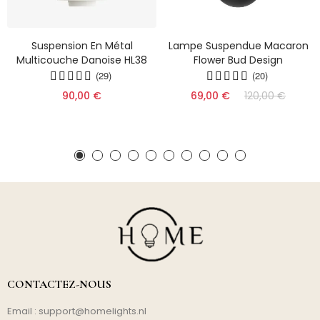
Suspension En Métal
Lampe Suspendue Macaron
Multicouche Danoise HL38
Flower Bud Design
(29)
(20)
90,00 €
69,00 €
120,00 €
CONTACTEZ-NOUS
Email :
support@homelights.nl