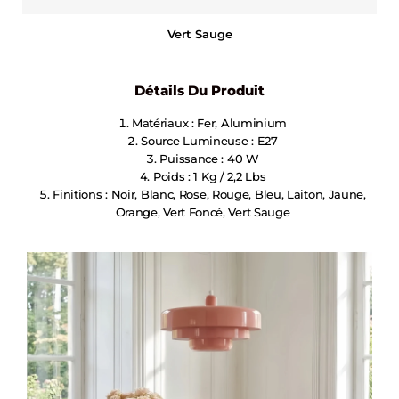
Vert Sauge
Détails Du Produit
Matériaux : Fer, Aluminium
Source Lumineuse : E27
Puissance : 40 W
Poids : 1 Kg / 2,2 Lbs
Finitions : Noir, Blanc, Rose, Rouge, Bleu, Laiton, Jaune,
Orange, Vert Foncé, Vert Sauge