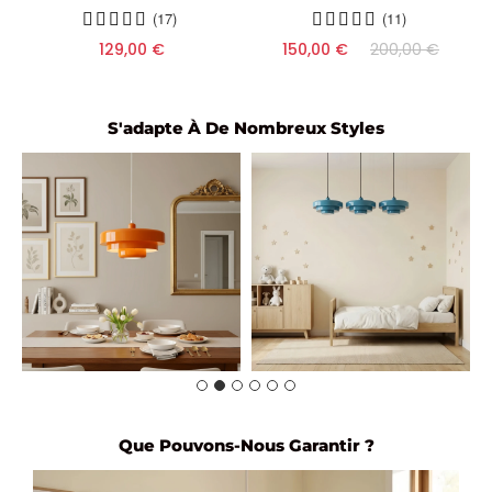
(17)
(11)
129,00 €
150,00 €
200,00 €
S'adapte À De Nombreux Styles
Que Pouvons-Nous Garantir ?