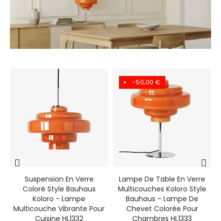
-50,00 €
Suspension En Verre
Lampe De Table En Verre
Coloré Style Bauhaus
Multicouches Koloro Style
Koloro - Lampe
Bauhaus - Lampe De
Multicouche Vibrante Pour
Chevet Colorée Pour
Cuisine HL1332
Chambres HL1333