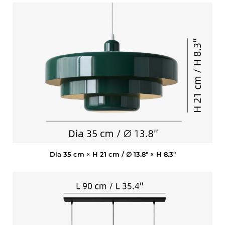
Dia 35 cm × H 21 cm / ∅ 13.8″ × H 8.3″