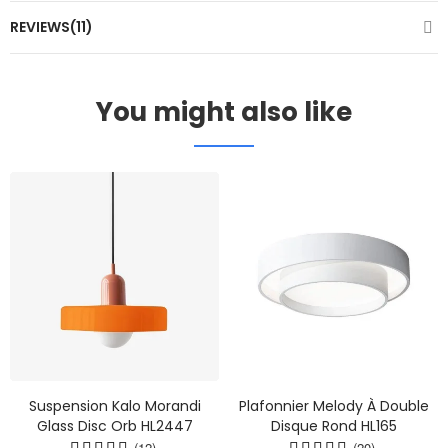
REVIEWS(11)
You might also like
Suspension Kalo Morandi
Plafonnier Melody À Double
Glass Disc Orb HL2447
Disque Rond HL165
(12)
(20)