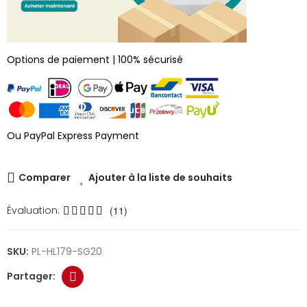
Options de paiement | 100% sécurisé
Ou PayPal Express Payment
Comparer
Ajouter à la liste de souhaits
Évaluation:
(11)
SKU:
PL-HL179-SG20