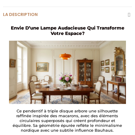
LA DESCRIPTION
Envie D’une Lampe Audacieuse Qui Transforme
Votre Espace?
Ce pendentif à triple disque arbore une silhouette
raffinée inspirée des macarons, avec des éléments
circulaires superposés qui créent profondeur et
équilibre. Sa géométrie épurée reflète le minimalisme
nordique avec une subtile influence Bauhaus.