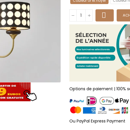
Couleur or et noyer
Couleur n
ACH
Options de paiement | 100% s
Ou PayPal Express Payment