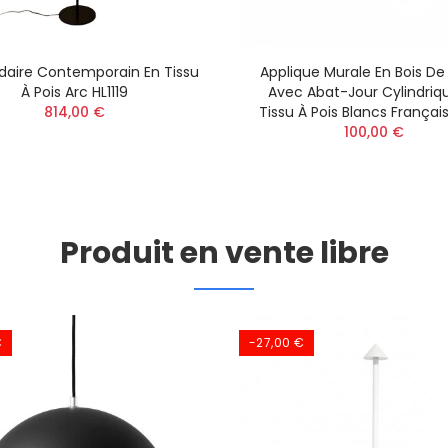
aire Contemporain En Tissu
Applique Murale En Bois De
À Pois Arc HL1119
Avec Abat-Jour Cylindriq
814,00 €
Tissu À Pois Blancs Français
100,00 €
Produit en vente libre
€
-27,00 €