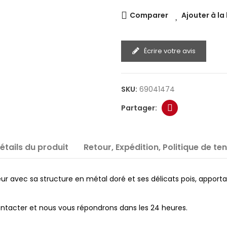
Comparer
Ajouter à la
Écrire votre avis
SKU:
69041474
étails du produit
Retour, Expédition, Politique de te
eur avec sa structure en métal doré et ses délicats pois, appor
contacter et nous vous répondrons dans les 24 heures.