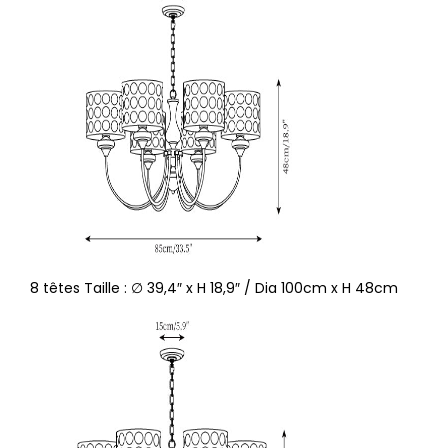
8 têtes Taille : ∅ 39,4″ x H 18,9″ / Dia 100cm x H 48cm