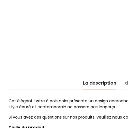
La description
d
Cet élégant lustre à pois noirs présente un design accroch
style épuré et contemporain ne passera pas inaperçu.
Si vous avez des questions sur nos produits, veuillez nous 
Taille du produit