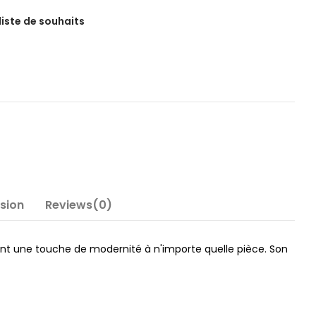
 liste de souhaits
nsion
Reviews(0)
tant une touche de modernité à n'importe quelle pièce. Son