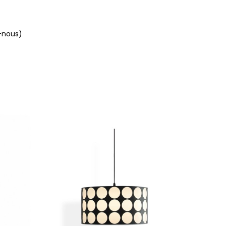
-nous)
-8,00 