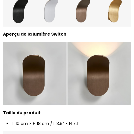
Aperçu de la lumière Switch
Taille du produit
L 10 cm × H 18 cm / L 3,9″ × H 7,1″