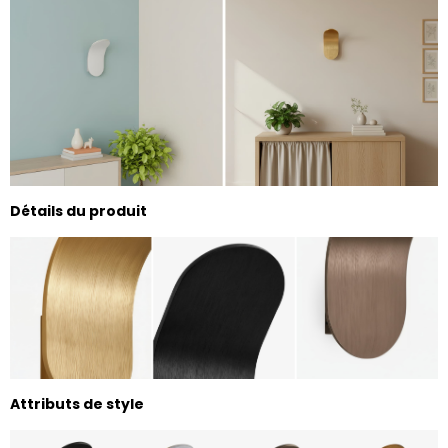
Détails du produit
Attributs de style