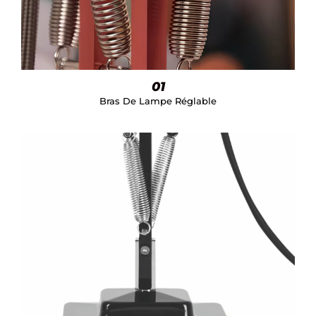
01
Bras De Lampe Réglable