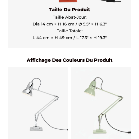
Taille Du Produit
Taille Abat-Jour:
Dia 14 cm × H 16 cm / Ø 5.5″ × H 6.3″
Taille Totale:
L 44 cm × H 49 cm / L 17.3″ × H 19.3″
Affichage Des Couleurs Du Produit