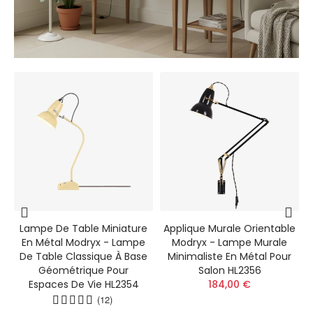
Lampe De Table Miniature
Applique Murale Orientable
-
En Métal Modryx - Lampe
Modryx - Lampe Murale
De Table Classique À Base
Minimaliste En Métal Pour
Géométrique Pour
Salon HL2356
Espaces De Vie HL2354
184,00 €
(12)