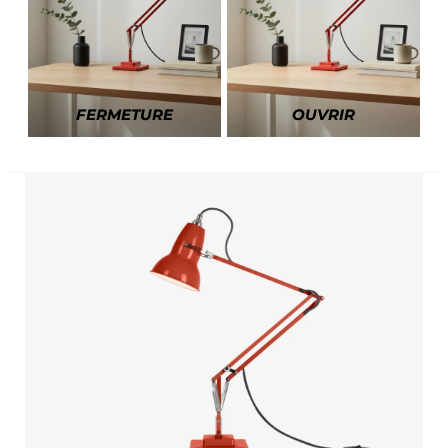
FERMETURE
OUVRIR