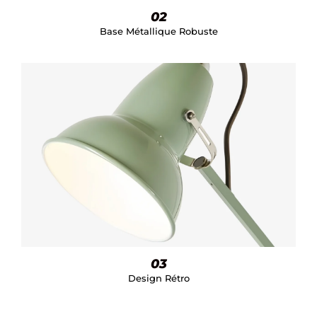
02
Base Métallique Robuste
03
Design Rétro