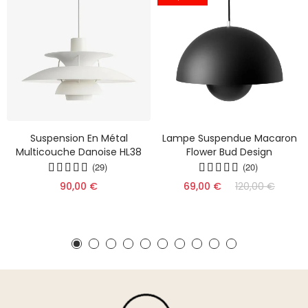
Suspension En Métal
Lampe Suspendue Macaron
Multicouche Danoise HL38
Flower Bud Design
(29)
(20)
90,00 €
69,00 €
120,00 €