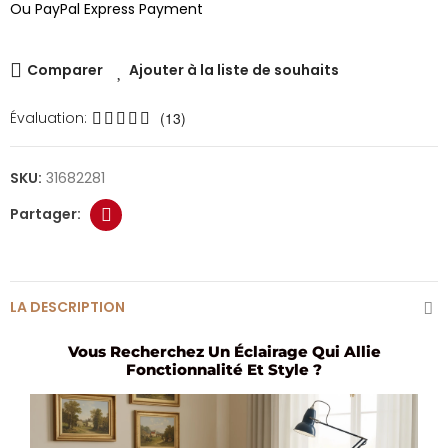
Ou PayPal Express Payment
Comparer
Ajouter à la liste de souhaits
Évaluation:
(13)
SKU:
31682281
LA DESCRIPTION
Vous Recherchez Un Éclairage Qui Allie
Fonctionnalité Et Style ?