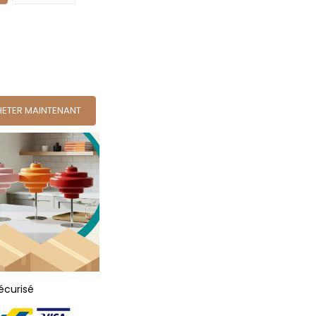
ETER MAINTENANT
écurisé