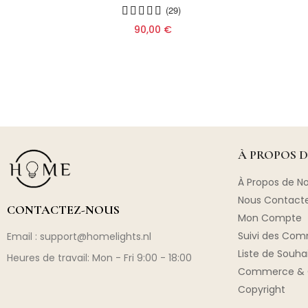
179
(29)
90,00 €
À PROPOS 
À Propos de N
Nous Contact
CONTACTEZ-NOUS
Mon Compte
Suivi des Co
Email :
support@homelights.nl
Liste de Souha
Heures de travail: Mon - Fri 9:00 - 18:00
Commerce & 
Copyright