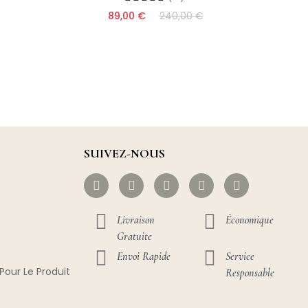
89,00 €
240,00 €
SUIVEZ-NOUS
Livraison
Économique
Gratuite
Envoi Rapide
Service
Pour Le Produit
Responsable