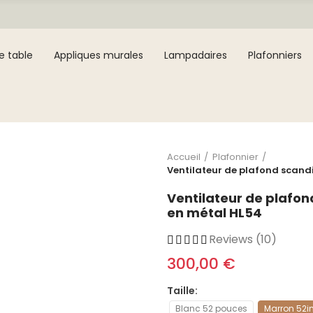
e table
Appliques murales
Lampadaires
Plafonniers
Accueil
Plafonnier
Ventilateur de plafond scandi
Ventilateur de plafon
en métal HL54
Reviews (10)
300,00 €
Taille
Blanc 52 pouces
Marron 52i