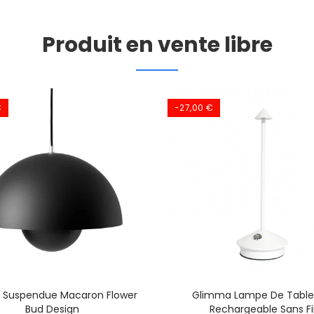
Produit en vente libre
€
-27,00 €
 Suspendue Macaron Flower
Glimma Lampe De Table
Bud Design
Rechargeable Sans Fi