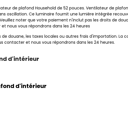
teur de plafond Household de 52 pouces. Ventilateur de plafond 
ns oscillation. Ce luminaire fournit une lumière intégrée recou
illez noter que votre paiement n'inclut pas les droits de douane
er et nous vous répondrons dans les 24 heures
ts de douane, les taxes locales ou autres frais d'importation. L
nous contacter et nous vous répondrons dans les 24 heures.
nd d'intérieur
fond d'intérieur