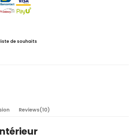
 liste de souhaits
sion
Reviews(10)
ntérieur