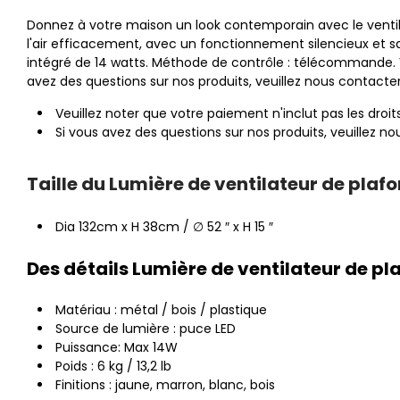
Donnez à votre maison un look contemporain avec le ventila
l'air efficacement, avec un fonctionnement silencieux et sa
intégré de 14 watts. Méthode de contrôle : télécommande. Veu
avez des questions sur nos produits, veuillez nous contact
Veuillez noter que votre paiement n'inclut pas les droi
Si vous avez des questions sur nos produits, veuillez 
Taille du Lumière de ventilateur de plafo
Dia 132cm x H 38cm / ∅ 52 ″ x H 15 ″
Des détails Lumière de ventilateur de pla
Matériau : métal / bois / plastique
Source de lumière : puce LED
Puissance: Max 14W
Poids : 6 kg / 13,2 lb
Finitions : jaune, marron, blanc, bois