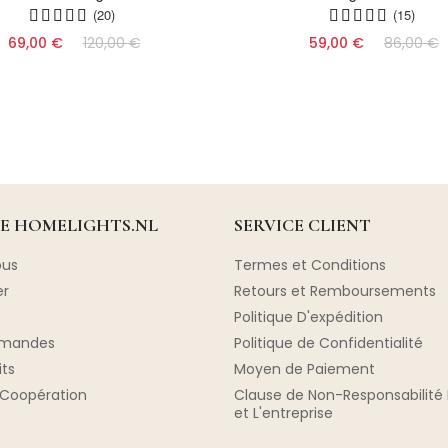
(20)
(15)
69,00 €
120,00 €
59,00 €
86,00 €
DE HOMELIGHTS.NL
SERVICE CLIENT
ous
Termes et Conditions
er
Retours et Remboursements
Politique D'expédition
mmandes
Politique de Confidentialité
its
Moyen de Paiement
Coopération
Clause de Non-Responsabilité 
et L'entreprise