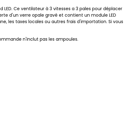
LED. Ce ventilateur à 3 vitesses a 3 pales pour déplacer
verte d'un verre opale gravé et contient un module LED
, les taxes locales ou autres frais d'importation. Si vous
a commande n'inclut pas les ampoules.