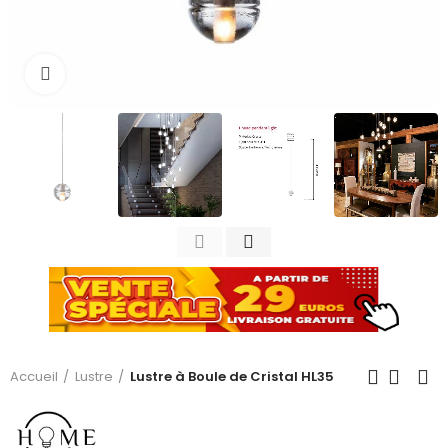
Cliquez pour agrandir
Accueil
Lustre
Lustre à Boule de Cristal HL35