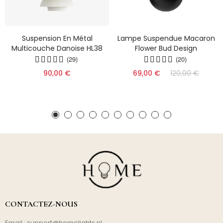
Suspension En Métal
Lampe Suspendue Macaron
Multicouche Danoise HL38
Flower Bud Design
(29)
(20)
90,00 €
69,00 €
120,00 €
CONTACTEZ-NOUS
Email :
support@homelights.nl