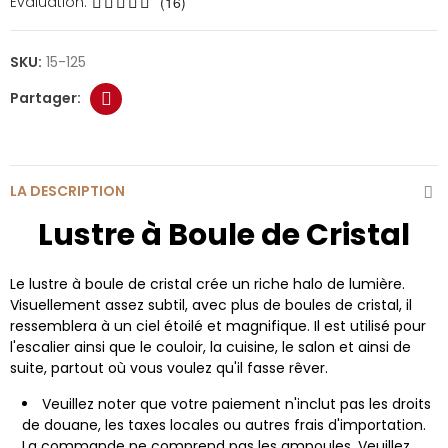
Évaluation:
(16)
SKU:
15-125
LA DESCRIPTION
Lustre à Boule de Cristal
Le lustre à boule de cristal crée un riche halo de lumière.
Visuellement assez subtil, avec plus de boules de cristal, il
ressemblera à un ciel étoilé et magnifique. Il est utilisé pour
l'escalier ainsi que le couloir, la cuisine, le salon et ainsi de
suite, partout où vous voulez qu'il fasse rêver.
Veuillez noter que votre paiement n'inclut pas les droits
de douane, les taxes locales ou autres frais d'importation.
La commande ne comprend pas les ampoules. Veuillez