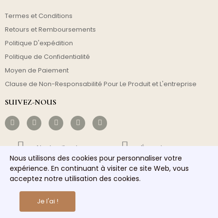
Termes et Conditions
Retours et Remboursements
Politique D'expédition
Politique de Confidentialité
Moyen de Paiement
Clause de Non-Responsabilité Pour Le Produit et L'entreprise
SUIVEZ-NOUS
Livraison Gratuite
Économique
Nous utilisons des cookies pour personnaliser votre
Envoi Rapide
Service Responsable
expérience. En continuant à visiter ce site Web, vous
acceptez notre utilisation des cookies.
Copyright © 2026 homelights. Tous les droits sont réservés.
Je l'ai !