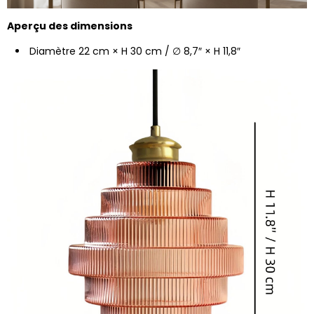
Aperçu des dimensions
Diamètre 22 cm × H 30 cm / ∅ 8,7″ × H 11,8″