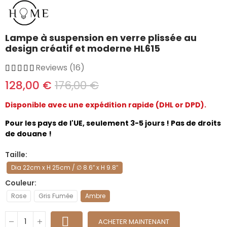
Lampe à suspension en verre plissée au
design créatif et moderne HL615
Reviews (16)
128,00 €
176,00 €
Disponible avec une expédition rapide (DHL or DPD).
Pour les pays de l'UE, seulement 3-5 jours ! Pas de droits
de douane !
Taille
Dia 22cm x H 25cm / ∅ 8.6″ x H 9.8″
Couleur
Rose
Gris Fumée
Ambre
ACHETER MAINTENANT