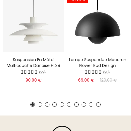
Suspension En Métal
Lampe Suspendue Macaron
Multicouche Danoise HL38
Flower Bud Design
(29)
(20)
90,00 €
69,00 €
120,00 €