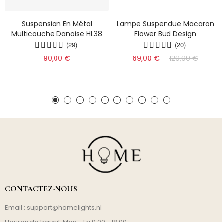
Suspension En Métal
Lampe Suspendue Macaron
Multicouche Danoise HL38
Flower Bud Design
(29)
(20)
90,00 €
69,00 €
120,00 €
CONTACTEZ-NOUS
Email :
support@homelights.nl
Heures de travail: Mon - Fri 9:00 - 18:00