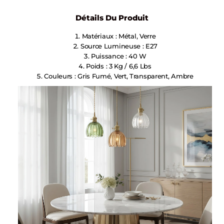
Détails Du Produit
Matériaux : Métal, Verre
Source Lumineuse : E27
Puissance : 40 W
Poids : 3 Kg / 6,6 Lbs
Couleurs : Gris Fumé, Vert, Transparent, Ambre