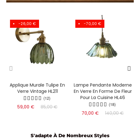
-26,00 €
-70,00 €
Applique Murale Tulipe En
Lampe Pendante Moderne
Verre Vintage HL211
En Verre En Forme De Fleur
Pour La Cuisine HL46
(12)
(18)
59,00 €
85,00 €
70,00 €
140,00 €
S'adapte À De Nombreux Styles