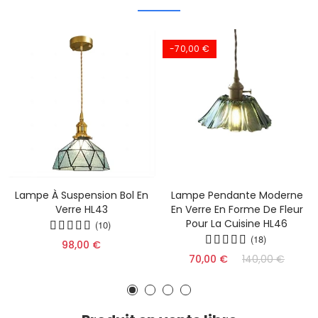
-70,00 €
Lampe À Suspension Bol En
Lampe Pendante Moderne
Verre HL43
En Verre En Forme De Fleur
Pour La Cuisine HL46
(10)
(18)
98,00 €
70,00 €
140,00 €