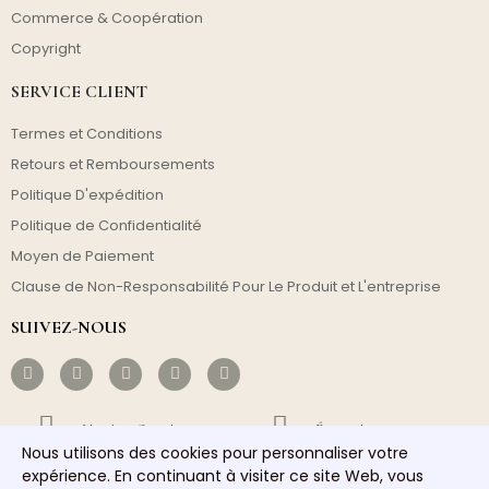
Commerce & Coopération
Copyright
SERVICE CLIENT
Termes et Conditions
Retours et Remboursements
Politique D'expédition
Politique de Confidentialité
Moyen de Paiement
Clause de Non-Responsabilité Pour Le Produit et L'entreprise
SUIVEZ-NOUS
Livraison Gratuite
Économique
Nous utilisons des cookies pour personnaliser votre
Envoi Rapide
Service Responsable
expérience. En continuant à visiter ce site Web, vous