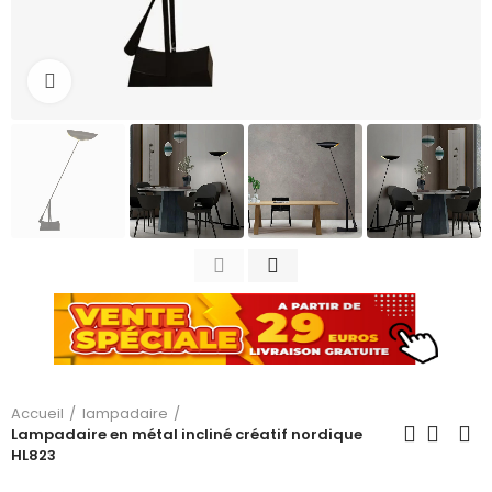
Cliquez pour agrandir
Accueil
lampadaire
Lampadaire en métal incliné créatif nordique
HL823