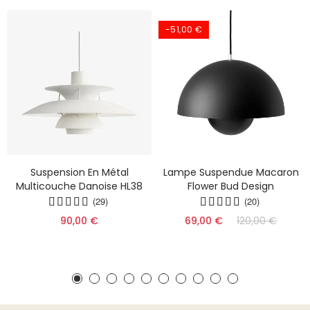
-51,00 €
Suspension En Métal
Lampe Suspendue Macaron
Multicouche Danoise HL38
Flower Bud Design
(29)
(20)
90,00 €
69,00 €
120,00 €