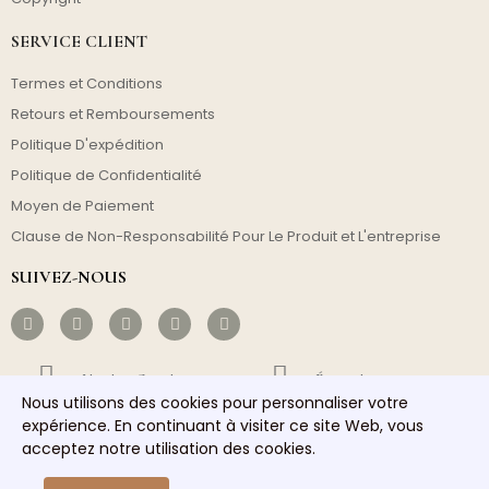
SERVICE CLIENT
Termes et Conditions
Retours et Remboursements
Politique D'expédition
Politique de Confidentialité
Moyen de Paiement
Clause de Non-Responsabilité Pour Le Produit et L'entreprise
SUIVEZ-NOUS
Livraison Gratuite
Économique
Nous utilisons des cookies pour personnaliser votre
expérience. En continuant à visiter ce site Web, vous
Envoi Rapide
Service Responsable
acceptez notre utilisation des cookies.