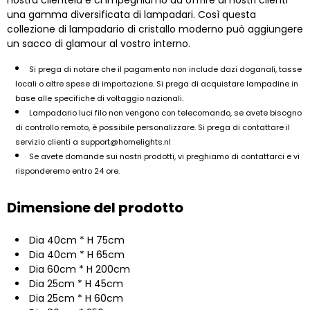
una gamma diversificata di lampadari. Così questa
collezione di lampadario di cristallo moderno può aggiungere
un sacco di glamour al vostro interno.
Si prega di notare che il pagamento non include dazi doganali, tasse
locali o altre spese di importazione. Si prega di acquistare lampadine in
base alle specifiche di voltaggio nazionali.
Lampadario luci filo non vengono con telecomando, se avete bisogno
di controllo remoto, è possibile personalizzare. Si prega di contattare il
servizio clienti a
support@homelights.nl
Se avete domande sui nostri prodotti, vi preghiamo di contattarci e vi
risponderemo entro 24 ore.
Dimensione del prodotto
Dia 40cm * H 75cm
Dia 40cm * H 65cm
Dia 60cm * H 200cm
Dia 25cm * H 45cm
Dia 25cm * H 60cm