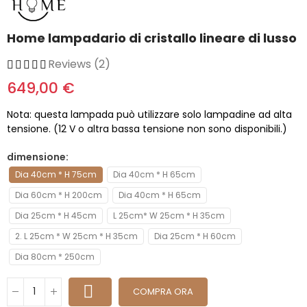
Home lampadario di cristallo lineare di lusso
Reviews (2)
649,00 €
Nota: questa lampada può utilizzare solo lampadine ad alta
tensione. (12 V o altra bassa tensione non sono disponibili.)
dimensione
Dia 40cm * H 75cm
Dia 40cm * H 65cm
Dia 60cm * H 200cm
Dia 40cm * H 65cm
Dia 25cm * H 45cm
L 25cm* W 25cm * H 35cm
2. L 25cm * W 25cm * H 35cm
Dia 25cm * H 60cm
Dia 80cm * 250cm
COMPRA ORA