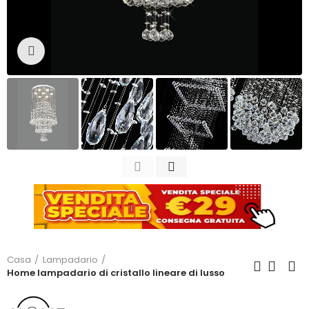
Clicca per ingrandire
Casa
Lampadario
Home lampadario di cristallo lineare di lusso