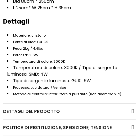
Dia 80cm * 250cm
L 25cm* W 25cm * H 35cm
Dettagli
Materiale: cristallo
Fonte di luce: G4, G9
Peso: 2kg / 4.4lbs
Potenza: 3-6W
Temperatura di colore: 3000K
Temperatura di colore: 3000K / Tipo di sorgente
luminosa: SMD: 4W
Tipo di sorgente luminosa: GU10: 6W
Processo: Lucidatura / Vernice
Metodo di controllo: interruttore a pulsante (non dimmerabile)
DETTAGLI DEL PRODOTTO
POLITICA DI RESTITUZIONE, SPEDIZIONE, TENSIONE