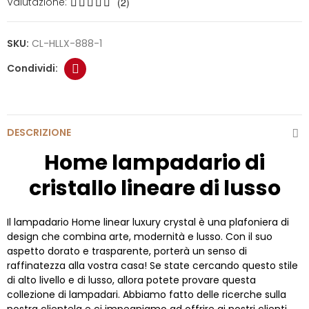
Valutazione:
(2)
SKU:
CL-HLLX-888-1
DESCRIZIONE
Home lampadario di
cristallo lineare di lusso
Il lampadario Home linear luxury crystal è una plafoniera di
design che combina arte, modernità e lusso. Con il suo
aspetto dorato e trasparente, porterà un senso di
raffinatezza alla vostra casa! Se state cercando questo stile
di alto livello e di lusso, allora potete provare questa
collezione di lampadari. Abbiamo fatto delle ricerche sulla
nostra clientela e ci impegniamo ad offrire ai nostri clienti