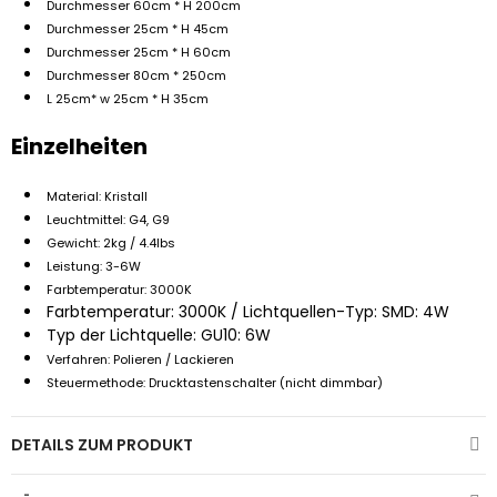
Durchmesser 60cm * H 200cm
Durchmesser 25cm * H 45cm
Durchmesser 25cm * H 60cm
Durchmesser 80cm * 250cm
L 25cm* w 25cm * H 35cm
Einzelheiten
Material: Kristall
Leuchtmittel: G4, G9
Gewicht: 2kg / 4.4lbs
Leistung: 3-6W
Farbtemperatur: 3000K
Farbtemperatur: 3000K / Lichtquellen-Typ: SMD: 4W
Typ der Lichtquelle: GU10: 6W
Verfahren: Polieren / Lackieren
Steuermethode: Drucktastenschalter (nicht dimmbar)
DETAILS ZUM PRODUKT