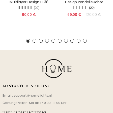
Multilayer Design HL38
Design Pendelleuchte
(29)
(20)
90,00 €
69,00 €
120,00 €
KONTAKTIEREN SIE UNS
Email :
support@homelights.nl
Öffnungszeiten: Mo bis Fr 9.00-18.00 Uhr
ÜBER HOMELIGHTS.NL