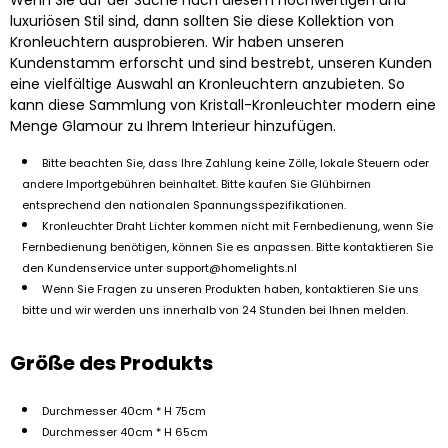
luxuriösen Stil sind, dann sollten Sie diese Kollektion von
Kronleuchtern ausprobieren. Wir haben unseren
Kundenstamm erforscht und sind bestrebt, unseren Kunden
eine vielfältige Auswahl an Kronleuchtern anzubieten. So
kann diese Sammlung von Kristall-Kronleuchter modern eine
Menge Glamour zu Ihrem Interieur hinzufügen.
Bitte beachten Sie, dass Ihre Zahlung keine Zölle, lokale Steuern oder
andere Importgebühren beinhaltet. Bitte kaufen Sie Glühbirnen
entsprechend den nationalen Spannungsspezifikationen.
Kronleuchter Draht Lichter kommen nicht mit Fernbedienung, wenn Sie
Fernbedienung benötigen, können Sie es anpassen. Bitte kontaktieren Sie
den Kundenservice unter
support@homelights.nl
Wenn Sie Fragen zu unseren Produkten haben, kontaktieren Sie uns
bitte und wir werden uns innerhalb von 24 Stunden bei Ihnen melden.
Größe des Produkts
Durchmesser 40cm * H 75cm
Durchmesser 40cm * H 65cm