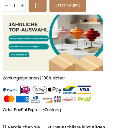
JETZT KAUFEN
Zahlungsoptionen | 100% sicher
Oder PayPal Express-Zahlung
Vergleichen Sie
Zur Wunschliste hinzufügen