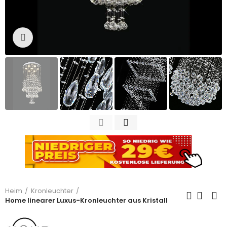
Zum Vergrößern anklicken
Heim
Kronleuchter
Home linearer Luxus-Kronleuchter aus Kristall