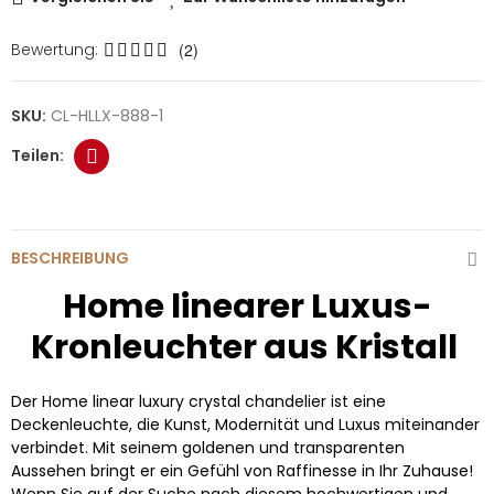
Bewertung:
(2)
SKU:
CL-HLLX-888-1
BESCHREIBUNG
Home linearer Luxus-
Kronleuchter aus Kristall
Der Home linear luxury crystal chandelier ist eine
Deckenleuchte, die Kunst, Modernität und Luxus miteinander
verbindet. Mit seinem goldenen und transparenten
Aussehen bringt er ein Gefühl von Raffinesse in Ihr Zuhause!
Wenn Sie auf der Suche nach diesem hochwertigen und