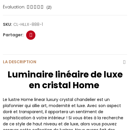
Évaluation:
(2)
SKU:
CL-HLLX-888-1
LA DESCRIPTION
Luminaire linéaire de luxe
en cristal Home
Le lustre Home linear luxury crystal chandelier est un
plafonnier qui allie art, modernité et luxe. Avec son aspect
doré et transparent, il apportera un sentiment de
sophistication à votre intérieur ! Si vous êtes à la recherche
de ce style de haut niveau et de luxe, alors vous pouvez
essayer cette collection de lustres. Nous avons fait des