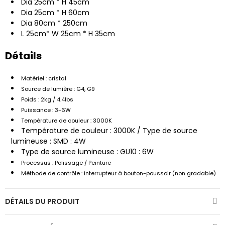
Dia 25cm * H 45cm
Dia 25cm * H 60cm
Dia 80cm * 250cm
L 25cm* W 25cm * H 35cm
Détails
Matériel : cristal
Source de lumière : G4, G9
Poids : 2kg / 4.4lbs
Puissance : 3-6W
Température de couleur : 3000K
Température de couleur : 3000K / Type de source
lumineuse : SMD : 4W
Type de source lumineuse : GU10 : 6W
Processus : Polissage / Peinture
Méthode de contrôle : interrupteur à bouton-poussoir (non gradable)
DÉTAILS DU PRODUIT