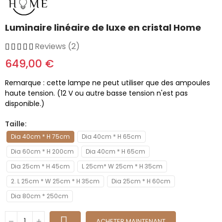
Luminaire linéaire de luxe en cristal Home
Reviews (2)
649,00 €
Remarque : cette lampe ne peut utiliser que des ampoules
haute tension. (12 V ou autre basse tension n'est pas
disponible.)
Taille
Dia 40cm * H 75cm
Dia 40cm * H 65cm
Dia 60cm * H 200cm
Dia 40cm * H 65cm
Dia 25cm * H 45cm
L 25cm* W 25cm * H 35cm
2. L 25cm * W 25cm * H 35cm
Dia 25cm * H 60cm
Dia 80cm * 250cm
ACHETER MAINTENANT