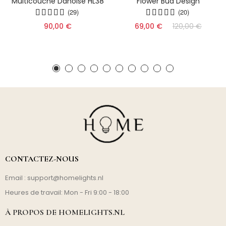
Multicouche Danoise HL38
Flower Bud Design
(29)
(20)
90,00 €
69,00 €
120,00 €
CONTACTEZ-NOUS
Email :
support@homelights.nl
Heures de travail: Mon - Fri 9:00 - 18:00
À PROPOS DE HOMELIGHTS.NL