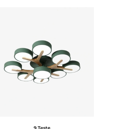
9 Teste