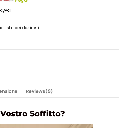
ayPal
a Lista dei desideri
Tensione
Reviews(9)
Vostro Soffitto?