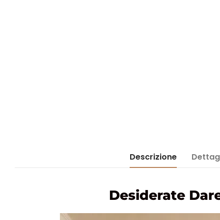
Descrizione
Dettagl
Desiderate Dare