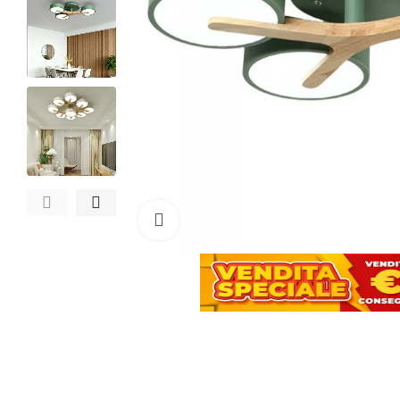
Clicca per ingrandire