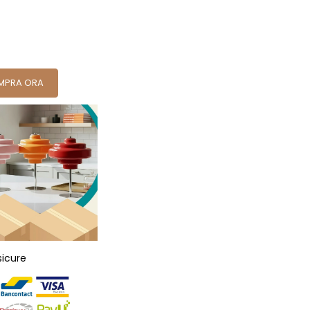
MPRA ORA
sicure