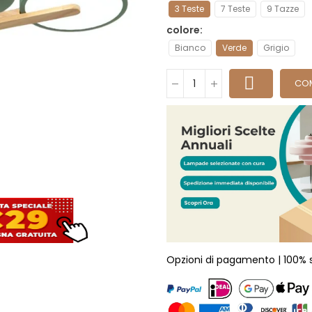
3 Teste
7 Teste
9 Tazze
colore
Bianco
Verde
Grigio
CO
Opzioni di pagamento | 100% 