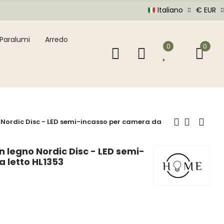
Italiano
€ EUR
Paralumi
Arredo
0
0
 Nordic Disc - LED semi-incasso per camera da
n legno Nordic Disc - LED semi-
 letto HL1353