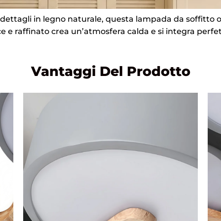
 dettagli in legno naturale, questa lampada da soffitto 
ice e raffinato crea un’atmosfera calda e si integra per
Vantaggi Del Prodotto