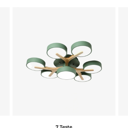
7 Teste