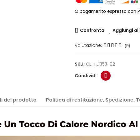
O pagamento espresso con P
Confronta
Aggiungi all
Valutazione:
(9)
SKU:
CL-HL1353-02
i del prodotto
Politica di restituzione, Spedizione, 
 Un Tocco Di Calore Nordico Al 