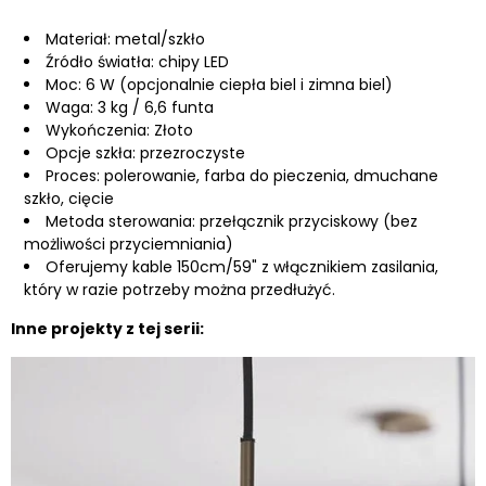
Materiał: metal/szkło
Źródło światła: chipy LED
Moc: 6 W (opcjonalnie ciepła biel i zimna biel)
Waga: 3 kg / 6,6 funta
Wykończenia: Złoto
Opcje szkła: przezroczyste
Proces: polerowanie, farba do pieczenia, dmuchane
szkło, cięcie
Metoda sterowania: przełącznik przyciskowy (bez
możliwości przyciemniania)
Oferujemy kable 150cm/59" z włącznikiem zasilania,
który w razie potrzeby można przedłużyć.
Inne projekty z tej serii: