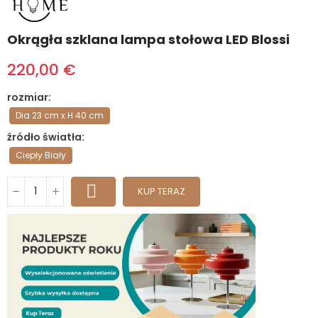
Okrągła szklana lampa stołowa LED Blossi
220,00 €
rozmiar
Dia 23 cm x H 40 cm
źródło światła
Ciepły Biały
KUP TERAZ