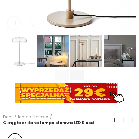
Kliknij, aby powiększyć
Dom
lampa stołowa
Okrągła szklana lampa stołowa LED Blossi