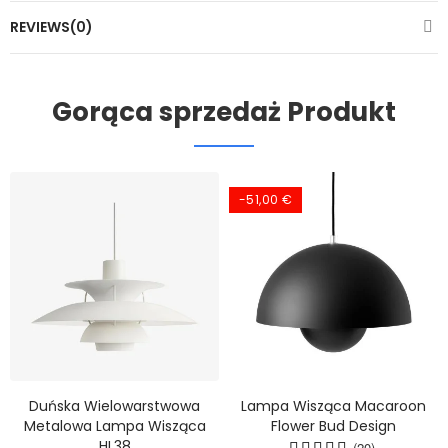
REVIEWS(0)
Gorąca sprzedaż Produkt
-51,00 €
Duńska Wielowarstwowa
Lampa Wisząca Macaroon
Metalowa Lampa Wisząca
Flower Bud Design
HL38
(20)