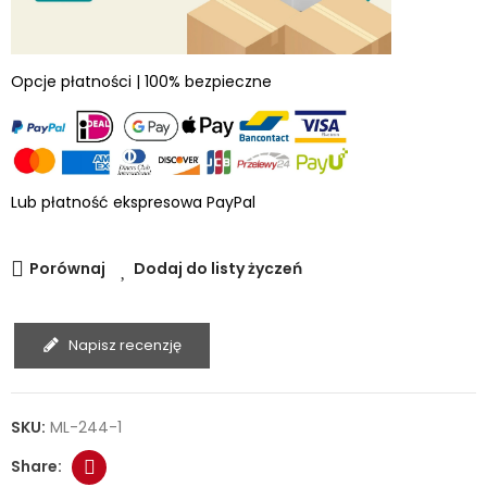
Opcje płatności | 100% bezpieczne
Lub płatność ekspresowa PayPal
Porównaj
Dodaj do listy życzeń
Napisz recenzję
SKU:
ML-244-1