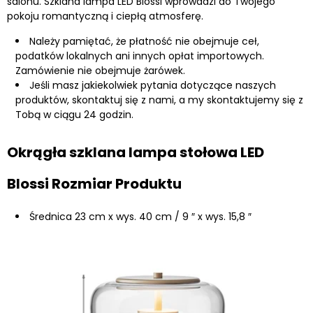
salonu. Szklana lampa LED Blossi wprowadzi do Twojego
pokoju romantyczną i ciepłą atmosferę.
Należy pamiętać, że płatność nie obejmuje ceł,
podatków lokalnych ani innych opłat importowych.
Zamówienie nie obejmuje żarówek.
Jeśli masz jakiekolwiek pytania dotyczące naszych
produktów, skontaktuj się z nami, a my skontaktujemy się z
Tobą w ciągu 24 godzin.
Okrągła szklana lampa stołowa LED
Blossi Rozmiar Produktu
Średnica 23 cm x wys. 40 cm / 9 ″ x wys. 15,8 ″