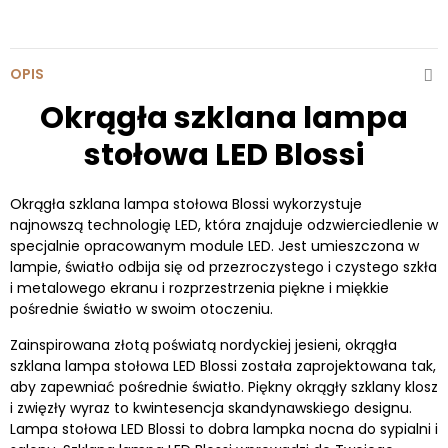
OPIS
Okrągła szklana lampa
stołowa LED Blossi
Okrągła szklana lampa stołowa Blossi wykorzystuje
najnowszą technologię LED, która znajduje odzwierciedlenie w
specjalnie opracowanym module LED. Jest umieszczona w
lampie, światło odbija się od przezroczystego i czystego szkła
i metalowego ekranu i rozprzestrzenia piękne i miękkie
pośrednie światło w swoim otoczeniu.
Zainspirowana złotą poświatą nordyckiej jesieni, okrągła
szklana lampa stołowa LED Blossi została zaprojektowana tak,
aby zapewniać pośrednie światło. Piękny okrągły szklany klosz
i zwięzły wyraz to kwintesencja skandynawskiego designu.
Lampa stołowa LED Blossi to dobra lampka nocna do sypialni i