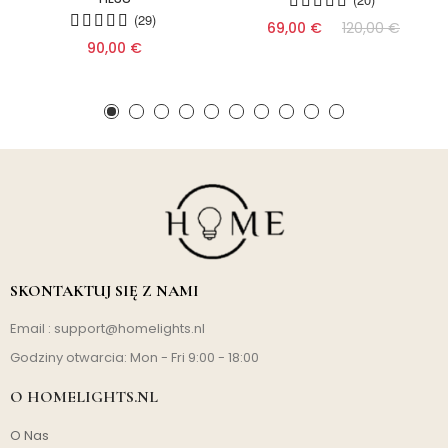
(29)
69,00 €
120,00 €
90,00 €
SKONTAKTUJ SIĘ Z NAMI
Email :
support@homelights.nl
Godziny otwarcia: Mon - Fri 9:00 - 18:00
O HOMELIGHTS.NL
O Nas