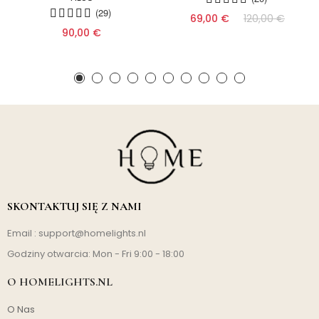
(29)
69,00 €
120,00 €
90,00 €
SKONTAKTUJ SIĘ Z NAMI
Email :
support@homelights.nl
Godziny otwarcia: Mon - Fri 9:00 - 18:00
O HOMELIGHTS.NL
O Nas