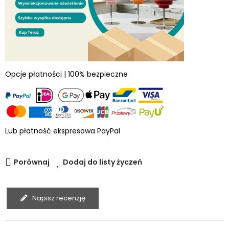
Opcje płatności | 100% bezpieczne
Lub płatność ekspresowa PayPal
Porównaj
Dodaj do listy życzeń
Napisz recenzję