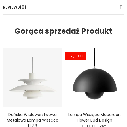
REVIEWS(0)
Gorąca sprzedaż Produkt
-51,00 €
Duńska Wielowarstwowa
Lampa Wisząca Macaroon
Metalowa Lampa Wisząca
Flower Bud Design
HL38
(20)