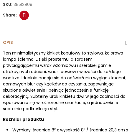
SKU:
38512909
OPIS
Ten minimalistyczny kinkiet kopułowy to stylowa, kolorowa
lampa ścienna. Dzięki prostemu, a zarazem
przyciągającemu wzrok wzornictwu i szerokiej gamie
atrakcyjnych odcieni, wnosi powiew świeżości do każdego
wnętrza. Idealnie nadaje się do odświeżenia wyglądu kuchni,
domowych biur czy kącików do czytania, zapewniając
skupione oświetlenie i pełniąc jednocześnie funkcję
dekoracyjną. Subtelny urok kinkietu tkwi w jego zdolności do
wpasowania się w różnorodne aranżacje, a jednocześnie
subtelnie podkreślając styl.
Rozmiar produktu
Wymiary: średnica 8″ x wysokość 8″ / średnica 20,3 cm x