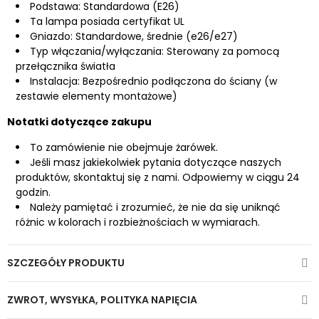
Podstawa: Standardowa (E26)
Ta lampa posiada certyfikat UL
Gniazdo: Standardowe, średnie (e26/e27)
Typ włączania/wyłączania: Sterowany za pomocą
przełącznika światła
Instalacja: Bezpośrednio podłączona do ściany (w
zestawie elementy montażowe)
Notatki dotyczące zakupu
To zamówienie nie obejmuje żarówek.
Jeśli masz jakiekolwiek pytania dotyczące naszych
produktów, skontaktuj się z nami. Odpowiemy w ciągu 24
godzin.
Należy pamiętać i zrozumieć, że nie da się uniknąć
różnic w kolorach i rozbieżnościach w wymiarach.
SZCZEGÓŁY PRODUKTU
ZWROT, WYSYŁKA, POLITYKA NAPIĘCIA