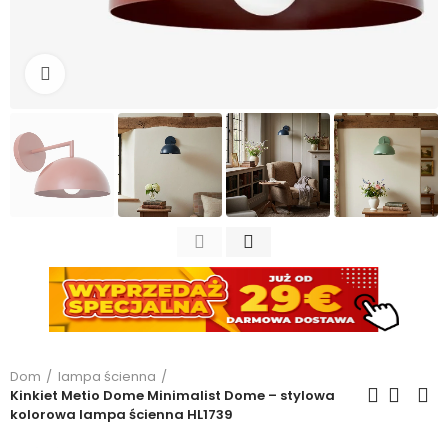
Kliknij, aby powiększyć
Dom
lampa ścienna
Kinkiet Metio Dome Minimalist Dome – stylowa
kolorowa lampa ścienna HL1739