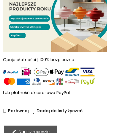
Opcje płatności | 100% bezpieczne
Lub płatność ekspresowa PayPal
Porównaj
Dodaj do listy życzeń
Napisz recenzję