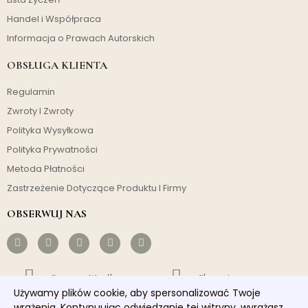
Handel i Współpraca
Informacja o Prawach Autorskich
OBSŁUGA KLIENTA
Regulamin
Zwroty I Zwroty
Polityka Wysyłkowa
Polityka Prywatności
Metoda Płatności
Zastrzeżenie Dotyczące Produktu I Firmy
OBSERWUJ NAS
Darmowa Wysyłka
Ekonomiczny
Używamy plików cookie, aby spersonalizować Twoje
Szybka Wysyłka
Dobra Obsługa
wrażenia. Kontynuując odwiedzanie tej witryny, wyrażasz