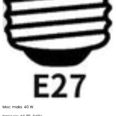
Moc: maks. 40 W