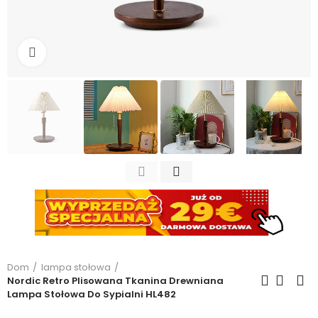
Kliknij, aby powiększyć
Dom
lampa stołowa
Nordic Retro Plisowana Tkanina Drewniana
Lampa Stołowa Do Sypialni HL482