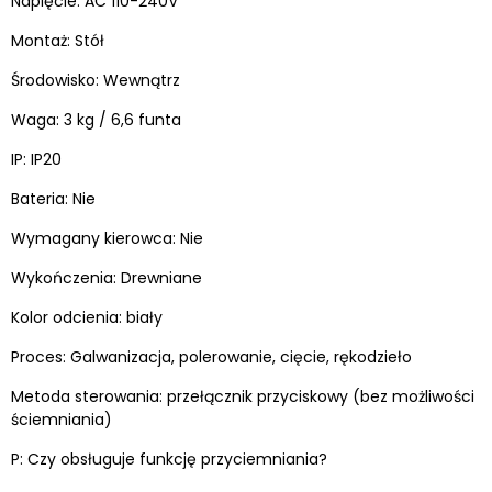
Napięcie: AC 110-240V
Montaż: Stół
Środowisko: Wewnątrz
Waga: 3 kg / 6,6 funta
IP: IP20
Bateria: Nie
Wymagany kierowca: Nie
Wykończenia: Drewniane
Kolor odcienia: biały
Proces: Galwanizacja, polerowanie, cięcie, rękodzieło
Metoda sterowania: przełącznik przyciskowy (bez możliwości
ściemniania)
P: Czy obsługuje funkcję przyciemniania?