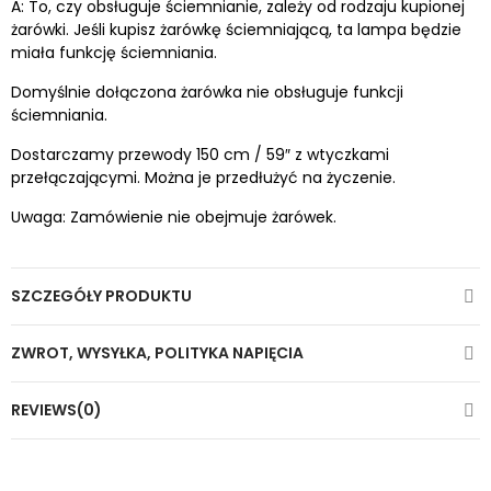
A: To, czy obsługuje ściemnianie, zależy od rodzaju kupionej
żarówki. Jeśli kupisz żarówkę ściemniającą, ta lampa będzie
miała funkcję ściemniania.
Domyślnie dołączona żarówka nie obsługuje funkcji
ściemniania.
Dostarczamy przewody 150 cm / 59″ z wtyczkami
przełączającymi. Można je przedłużyć na życzenie.
Uwaga: Zamówienie nie obejmuje żarówek.
SZCZEGÓŁY PRODUKTU
ZWROT, WYSYŁKA, POLITYKA NAPIĘCIA
REVIEWS(0)