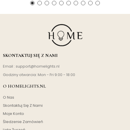
SKONTAKTUJ SIĘ Z NAMI
Email :
support@homelights.nl
Godziny otwarcia: Mon - Fri 9:00 - 18:00
O HOMELIGHTS.NL
O Nas
Skontaktuj Się Z Nami
Moje Konto
Śledzenie Zamówień
Lista Życzeń