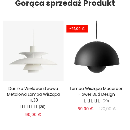
Gorąca sprzedaż Produkt
-51,00 €
Duńska Wielowarstwowa
Lampa Wisząca Macaroon
Metalowa Lampa Wisząca
Flower Bud Design
HL38
(20)
(29)
69,00 €
120,00 €
90,00 €