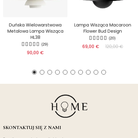
Duńska Wielowarstwowa
Lampa Wisząca Macaroon
Metalowa Lampa Wisząca
Flower Bud Design
HL38
(20)
(29)
69,00 €
120,00 €
90,00 €
SKONTAKTUJ SIĘ Z NAMI