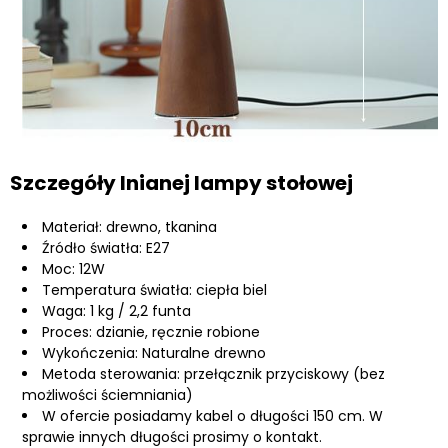
Szczegóły lnianej lampy stołowej
Materiał: drewno, tkanina
Źródło światła: E27
Moc: 12W
Temperatura światła: ciepła biel
Waga: 1 kg / 2,2 funta
Proces: dzianie, ręcznie robione
Wykończenia: Naturalne drewno
Metoda sterowania: przełącznik przyciskowy (bez
możliwości ściemniania)
W ofercie posiadamy kabel o długości 150 cm. W
sprawie innych długości prosimy o kontakt.