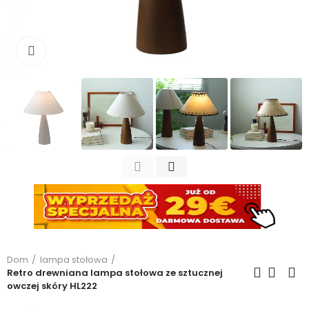
Kliknij, aby powiększyć
Dom
lampa stołowa
Retro drewniana lampa stołowa ze sztucznej
owczej skóry HL222