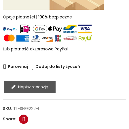
Opcje płatności | 100% bezpieczne
Lub płatność ekspresowa PayPal
Porównaj
Dodaj do listy życzeń
Napisz recenzję
SKU:
TL-SHEE222-L