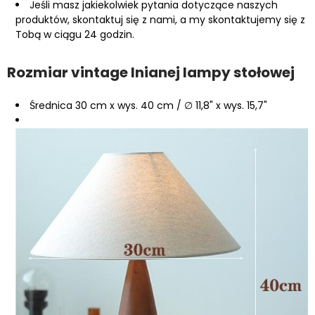
Jeśli masz jakiekolwiek pytania dotyczące naszych
produktów, skontaktuj się z nami, a my skontaktujemy się z
Tobą w ciągu 24 godzin.
Rozmiar vintage lnianej lampy stołowej
Średnica 30 cm x wys. 40 cm / ∅ 11,8" x wys. 15,7"