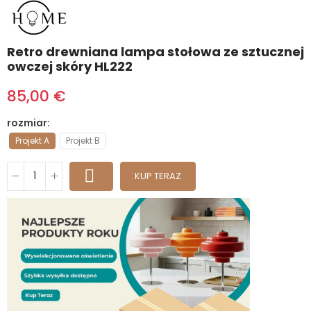
Retro drewniana lampa stołowa ze sztucznej
owczej skóry HL222
85,00 €
rozmiar
Projekt A
Projekt B
KUP TERAZ