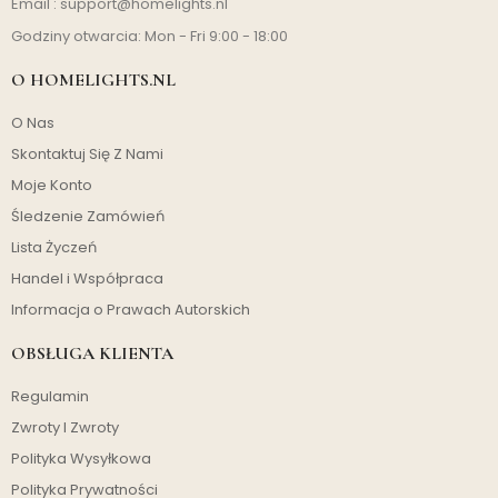
Email :
support@homelights.nl
Godziny otwarcia: Mon - Fri 9:00 - 18:00
O HOMELIGHTS.NL
O Nas
Skontaktuj Się Z Nami
Moje Konto
Śledzenie Zamówień
Lista Życzeń
Handel i Współpraca
Informacja o Prawach Autorskich
OBSŁUGA KLIENTA
Regulamin
Zwroty I Zwroty
Polityka Wysyłkowa
Polityka Prywatności