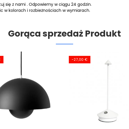
tuj się z nami
. Odpowiemy w ciągu 24 godzin.
nic w kolorach i rozbieżnościach w wymiarach.
Gorąca sprzedaż Produkt
€
-27,00 €