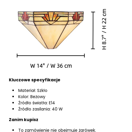
Kluczowe specyfikacje
Materiał: Szkło
Kolor: Beżowy
Źródło światła: E14
Źródło zasilania: 40 W
Zanim kupisz
To zamówienie nie obejmuje żarówek.