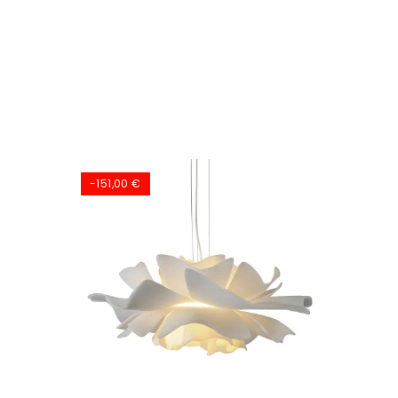
-151,00 €