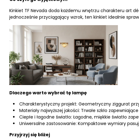
Kinkiet TF Nevada doda każdemu wnętrzu charakteru art déco
jednocześnie przyciągający wzrok, ten kinkiet idealnie spraw
Dlaczego warto wybrać tę lampę
Charakterystyczny projekt: Geometryczny ziggurat prz
Materiały najwyższej jakości: Trwałe szkło zapewniające
Ciepłe i łagodne światło: Łagodne, miękkie światło zap
Uniwersalne zastosowanie: Kompaktowe wymiary pasują do
Przyjrzyj się bliżej