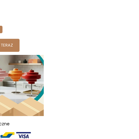
 TERAZ
eczne