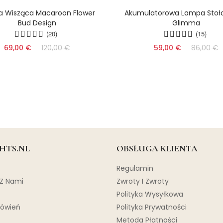
 Wisząca Macaroon Flower
Akumulatorowa Lampa Stoł
Bud Design
Glimma
(20)
(15)
69,00 €
120,00 €
59,00 €
86,00 €
HTS.NL
OBSŁUGA KLIENTA
Regulamin
 Z Nami
Zwroty I Zwroty
Polityka Wysyłkowa
mówień
Polityka Prywatności
Metoda Płatności