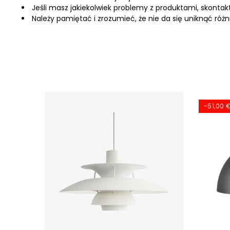
Jeśli masz jakiekolwiek problemy z produktami, skontak
Należy pamiętać i zrozumieć, że nie da się uniknąć róż
-51,00 