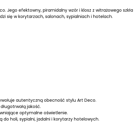
. Jego efektowny, piramidalny wzór i klosz z witrażowego szkła 
dzi się w korytarzach, salonach, sypialniach i hotelach.
ywołuje autentyczną obecność stylu Art Deco.
 długotrwałą jakość.
ewniające optymalne oświetlenie.
 holi, sypialni, jadalni i korytarzy hotelowych.