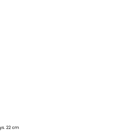
wys. 22 cm