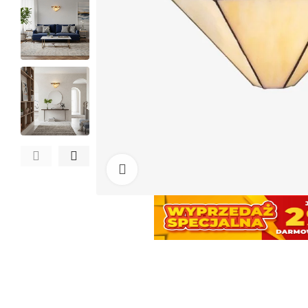
Kliknij, aby powiększyć