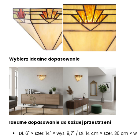
Wybierz idealne dopasowanie
Idealne dopasowanie do każdej przestrzeni
Dł. 6" × szer. 14" × wys. 8,7" / Dł. 14 cm × szer. 36 cm × 