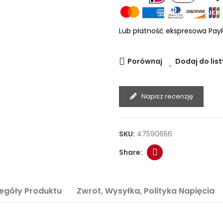
Lub płatność ekspresowa Pay
Porównaj
Dodaj do list
Napisz recenzję
SKU:
47590656
egóły Produktu
Zwrot, Wysyłka, Polityka Napięcia