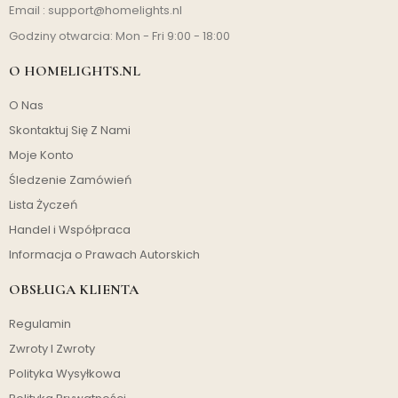
Email :
support@homelights.nl
Godziny otwarcia: Mon - Fri 9:00 - 18:00
O HOMELIGHTS.NL
O Nas
Skontaktuj Się Z Nami
Moje Konto
Śledzenie Zamówień
Lista Życzeń
Handel i Współpraca
Informacja o Prawach Autorskich
OBSŁUGA KLIENTA
Regulamin
Zwroty I Zwroty
Polityka Wysyłkowa