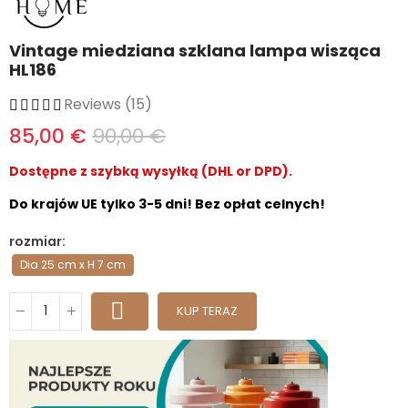
Vintage miedziana szklana lampa wisząca
HL186
Reviews (15)
85,00 €
90,00 €
Dostępne z szybką wysyłką (DHL or DPD).
Do krajów UE tylko 3-5 dni! Bez opłat celnych!
rozmiar
Dia 25 cm x H 7 cm
KUP TERAZ