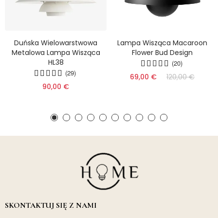
Duńska Wielowarstwowa
Lampa Wisząca Macaroon
Metalowa Lampa Wisząca
Flower Bud Design
HL38
(20)
(29)
69,00 €
120,00 €
90,00 €
SKONTAKTUJ SIĘ Z NAMI