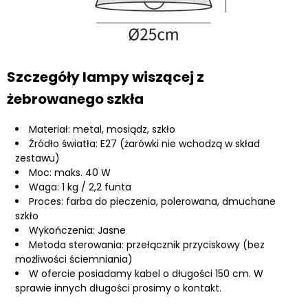
Szczegóły lampy wiszącej z
żebrowanego szkła
Materiał: metal, mosiądz, szkło
Źródło światła: E27 (żarówki nie wchodzą w skład
zestawu)
Moc: maks. 40 W
Waga: 1 kg / 2,2 funta
Proces: farba do pieczenia, polerowana, dmuchane
szkło
Wykończenia: Jasne
Metoda sterowania: przełącznik przyciskowy (bez
możliwości ściemniania)
W ofercie posiadamy kabel o długości 150 cm. W
sprawie innych długości prosimy o kontakt.