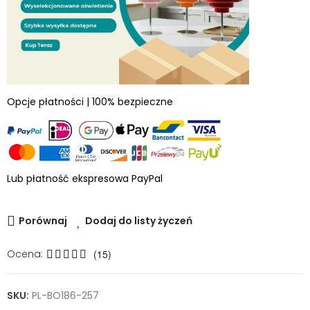
Opcje płatności | 100% bezpieczne
Lub płatność ekspresowa PayPal
Porównaj
Dodaj do listy życzeń
Ocena:
(15)
SKU:
PL-BO186-257