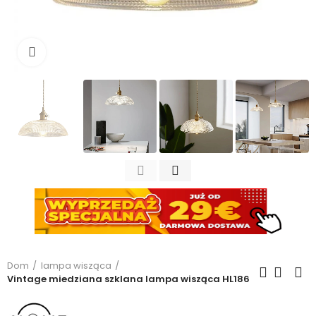
Kliknij, aby powiększyć
Dom
lampa wisząca
Vintage miedziana szklana lampa wisząca HL186