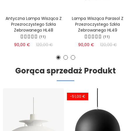
Antyczna Lampa Wisząca Z
Lampa Wisząca Parasol Z
Przezroczystego Szkła
Przezroczystego Szkła
Żebrowanego HL48
Żebrowanego HL49
(11)
(11)
90,00 €
120,00 €
90,00 €
120,00 €
Gorąca sprzedaż Produkt
-51,00 €