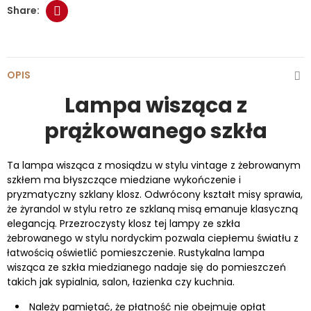
OPIS
Lampa wisząca z
prążkowanego szkła
Ta lampa wisząca z mosiądzu w stylu vintage z żebrowanym
szkłem ma błyszczące miedziane wykończenie i
pryzmatyczny szklany klosz. Odwrócony kształt misy sprawia,
że żyrandol w stylu retro ze szklaną misą emanuje klasyczną
elegancją. Przezroczysty klosz tej lampy ze szkła
żebrowanego w stylu nordyckim pozwala ciepłemu światłu z
łatwością oświetlić pomieszczenie. Rustykalna lampa
wisząca ze szkła miedzianego nadaje się do pomieszczeń
takich jak sypialnia, salon, łazienka czy kuchnia.
Należy pamiętać, że płatność nie obejmuje opłat