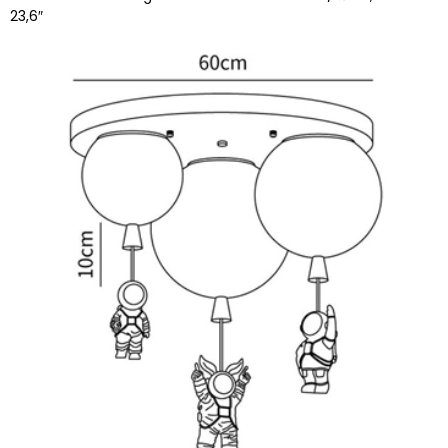
23,6″