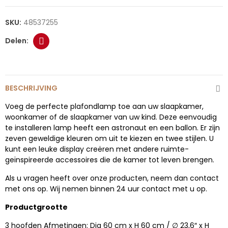
SKU:
48537255
BESCHRIJVING
Voeg de perfecte plafondlamp toe aan uw slaapkamer,
woonkamer of de slaapkamer van uw kind. Deze eenvoudig
te installeren lamp heeft een astronaut en een ballon. Er zijn
zeven geweldige kleuren om uit te kiezen en twee stijlen. U
kunt een leuke display creëren met andere ruimte-
geïnspireerde accessoires die de kamer tot leven brengen.
Als u vragen heeft over onze producten, neem dan contact
met ons op. Wij nemen binnen 24 uur contact met u op.
Productgrootte
3 hoofden Afmetingen: Dia 60 cm x H 60 cm / ∅ 23,6″ x H