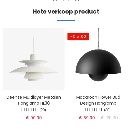
Hete verkoop product
-€ 51,00
Deense Multilayer Metalen
Macaroon Flower Bud
Hanglamp HL38
Design Hanglamp
(29)
(20)
€ 90,00
€ 69,00
€ 120,00