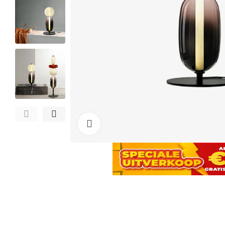
Click to enlarge