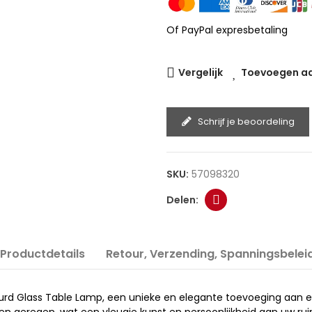
Of PayPal expresbetaling
Vergelijk
Toevoegen aan
Schrijf je beoordeling
SKU:
57098320
Productdetails
Retour, Verzending, Spanningsbelei
urd Glass Table Lamp, een unieke en elegante toevoeging aan e