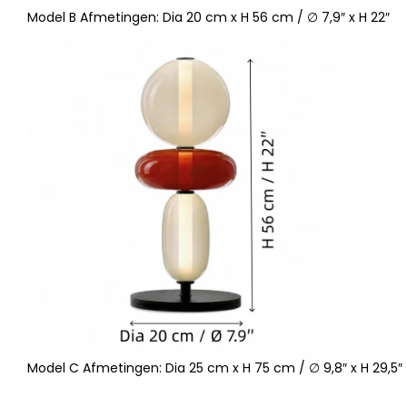
Model B Afmetingen: Dia 20 cm x H 56 cm / ∅ 7,9″ x H 22″
Model C Afmetingen: Dia 25 cm x H 75 cm / ∅ 9,8″ x H 29,5″