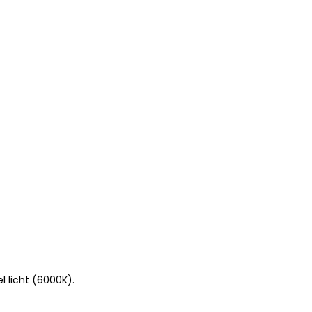
l licht (6000K).