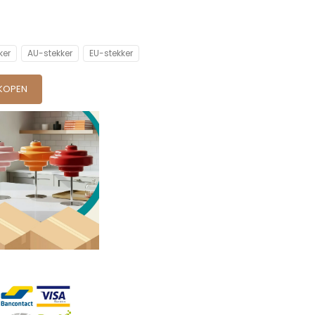
ker
AU-stekker
EU-stekker
KOPEN