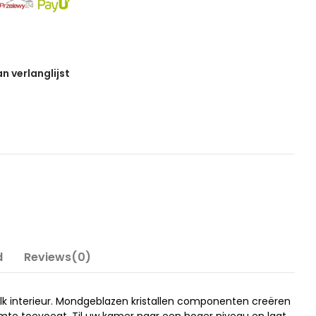
 verlanglijst
d
Reviews(0)
lk interieur. Mondgeblazen kristallen componenten creëren