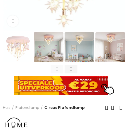
Click to enlarge
Huis
Plafondlamp
Circus Plafondlamp