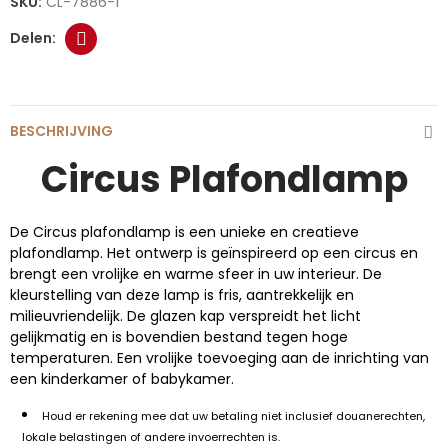
SKU:
CL-7886-1
BESCHRIJVING
Circus Plafondlamp
De Circus plafondlamp is een unieke en creatieve
plafondlamp. Het ontwerp is geïnspireerd op een circus en
brengt een vrolijke en warme sfeer in uw interieur. De
kleurstelling van deze lamp is fris, aantrekkelijk en
milieuvriendelijk. De glazen kap verspreidt het licht
gelijkmatig en is bovendien bestand tegen hoge
temperaturen. Een vrolijke toevoeging aan de inrichting van
een kinderkamer of babykamer.
Houd er rekening mee dat uw betaling niet inclusief douanerechten,
lokale belastingen of andere invoerrechten is.