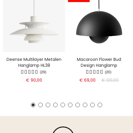
Deense Multilayer Metalen
Macaroon Flower Bud
Hanglamp HL38
Design Hanglamp
(29)
(20)
€ 90,00
€ 69,00
€ 120,00