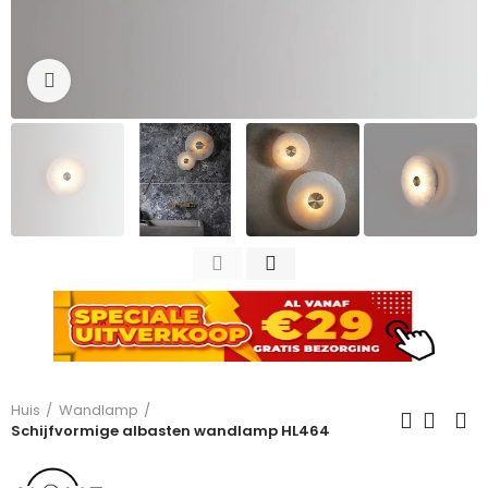
Click to enlarge
Huis
Wandlamp
Schijfvormige albasten wandlamp HL464