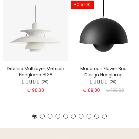
-€ 51,00
Deense Multilayer Metalen
Macaroon Flower Bud
Hanglamp HL38
Design Hanglamp
(29)
(20)
€ 90,00
€ 69,00
€ 120,00