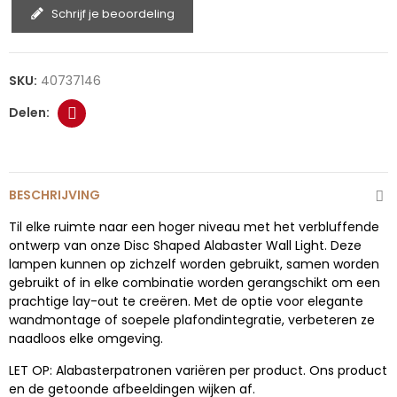
Schrijf je beoordeling
SKU:
40737146
BESCHRIJVING
Til elke ruimte naar een hoger niveau met het verbluffende
ontwerp van onze Disc Shaped Alabaster Wall Light. Deze
lampen kunnen op zichzelf worden gebruikt, samen worden
gebruikt of in elke combinatie worden gerangschikt om een
prachtige lay-out te creëren. Met de optie voor elegante
wandmontage of soepele plafondintegratie, verbeteren ze
naadloos elke omgeving.
LET OP: Alabasterpatronen variëren per product. Ons product
en de getoonde afbeeldingen wijken af.