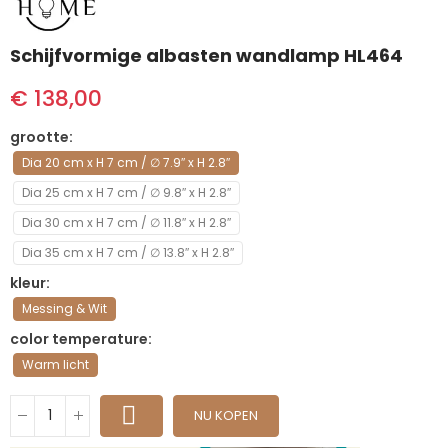
Schijfvormige albasten wandlamp HL464
€ 138,00
grootte
Dia 20 cm x H 7 cm / ∅ 7.9″ x H 2.8″
Dia 25 cm x H 7 cm / ∅ 9.8″ x H 2.8″
Dia 30 cm x H 7 cm / ∅ 11.8″ x H 2.8″
Dia 35 cm x H 7 cm / ∅ 13.8″ x H 2.8″
kleur
Messing & Wit
color temperature
Warm licht
NU KOPEN