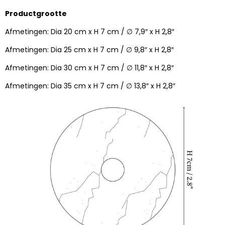
Productgrootte
Afmetingen: Dia 20 cm x H 7 cm / ∅ 7,9″ x H 2,8″
Afmetingen: Dia 25 cm x H 7 cm / ∅ 9,8″ x H 2,8″
Afmetingen: Dia 30 cm x H 7 cm / ∅ 11,8″ x H 2,8″
Afmetingen: Dia 35 cm x H 7 cm / ∅ 13,8″ x H 2,8″