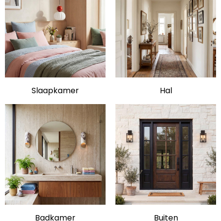
Slaapkamer
Hal
Badkamer
Buiten