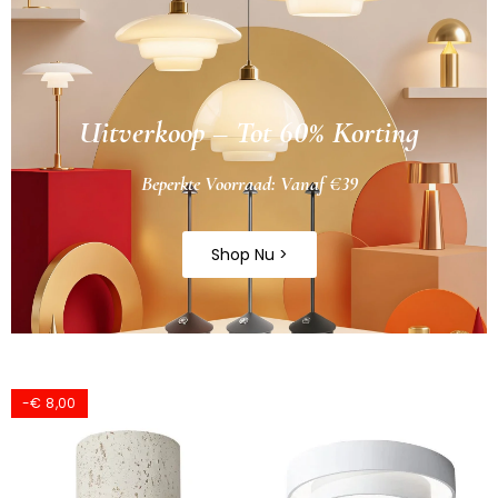
Uitverkoop – Tot 60% Korting
Beperkte Voorraad: Vanaf €39
Shop Nu >
-€ 8,00