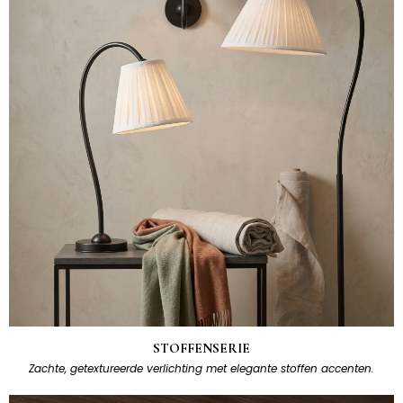
STOFFENSERIE
Zachte, getextureerde verlichting met elegante stoffen accenten.