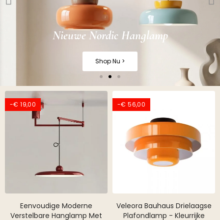
Nieuwe Nordic Hanglamp
Shop Nu >
-€ 19,00
-€ 56,00
Eenvoudige Moderne
Veleora Bauhaus Drielaagse
Verstelbare Hanglamp Met
Plafondlamp - Kleurrijke