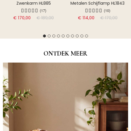
Zwenkarm HL885
Metalen Schijflamp HL1843
(17)
(10)
€ 170,00
€ 189,00
€ 114,00
€ 170,00
ONTDEK MEER