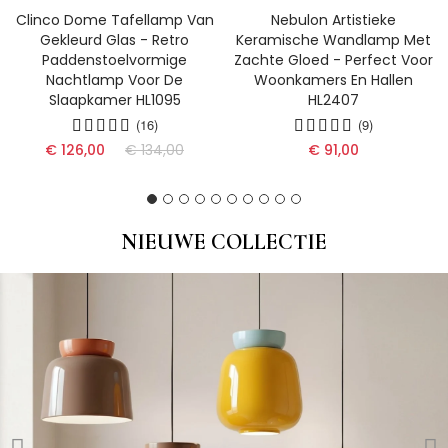
Clinco Dome Tafellamp Van
Nebulon Artistieke
Gekleurd Glas - Retro
Keramische Wandlamp Met
Paddenstoelvormige
Zachte Gloed - Perfect Voor
Nachtlamp Voor De
Woonkamers En Hallen
Slaapkamer HL1095
HL2407
(16)
(9)
€ 126,00
€ 134,00
€ 91,00
NIEUWE COLLECTIE