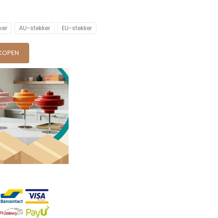
ker
AU-stekker
EU-stekker
KOPEN