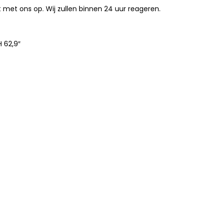
met ons op. Wij zullen binnen 24 uur reageren.
H 62,9″