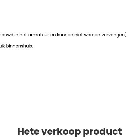
gebouwd in het armatuur en kunnen niet worden vervangen).
uik binnenshuis.
Hete verkoop product