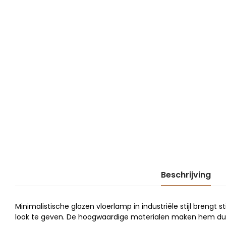
Beschrijving
Minimalistische glazen vloerlamp in industriële stijl brengt s
look te geven. De hoogwaardige materialen maken hem duu