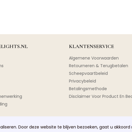
LIGHTS.NL
KLANTENSERVICE
Algemene Voorwaarden
ns
Retourneren & Terugbetalen
Scheepvaartbeleid
Privacybeleid
Betalingsmethode
menwerking
Disclaimer Voor Product En Bed
ding
liseren. Door deze website te blijven bezoeken, gaat u akkoord 