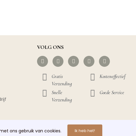
VOLG ONS
Gratis
Kosteneffectief
Verzending
Snelle
Goede Service
rijf
Verzending
met ons gebruik van cookies.
Ik heb het!