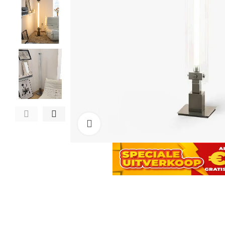
Click to enlarge