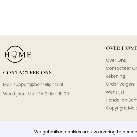
OVER HOME
Over Ons
Contacteer O
CONTACTEER ONS
Rekening
Order Volgen
Mail:
support@homelights.nl
Wenslijst
Werktijden: Ma - Vr 9:00 - 18:00
Handel en Sa
Copyright Mel
We gebruiken cookies om uw ervaring te persona
Copyright © 2026 homelights. Alle rechten voorbehouden.