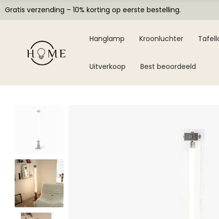
Gratis verzending – 10% korting op eerste bestelling.
Hanglamp
Kroonluchter
Tafel
Uitverkoop
Best beoordeeld