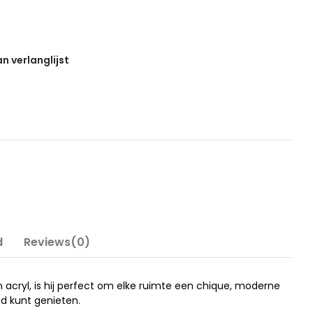
 verlanglijst
d
Reviews(0)
 en acryl, is hij perfect om elke ruimte een chique, moderne
d kunt genieten.