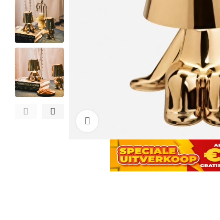
Click to enlarge