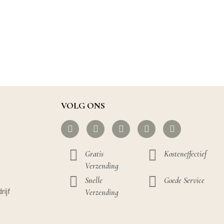
VOLG ONS
Gratis
Kosteneffectief
Verzending
Snelle
Goede Service
rijf
Verzending