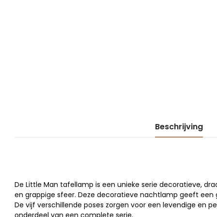
Beschrijving
De Little Man tafellamp is een unieke serie decoratieve, dr
en grappige sfeer. Deze decoratieve nachtlamp geeft een g
De vijf verschillende poses zorgen voor een levendige en per
onderdeel van een complete serie.