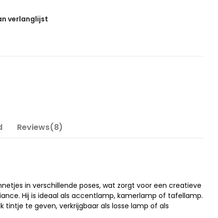
 verlanglijst
d
Reviews(8)
netjes in verschillende poses, wat zorgt voor een creatieve
nce. Hij is ideaal als accentlamp, kamerlamp of tafellamp.
tintje te geven, verkrijgbaar als losse lamp of als