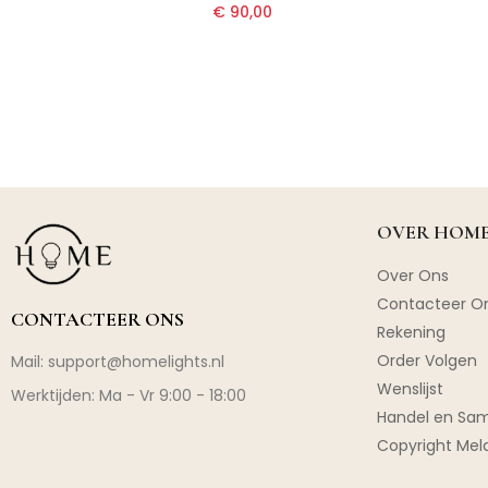
€ 90,00
OVER HOME
Over Ons
Contacteer O
CONTACTEER ONS
Rekening
Order Volgen
Mail:
support@homelights.nl
Wenslijst
Werktijden: Ma - Vr 9:00 - 18:00
Handel en Sa
Copyright Mel