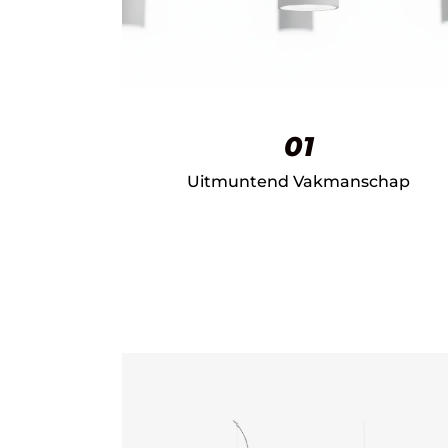
01
Uitmuntend Vakmanschap