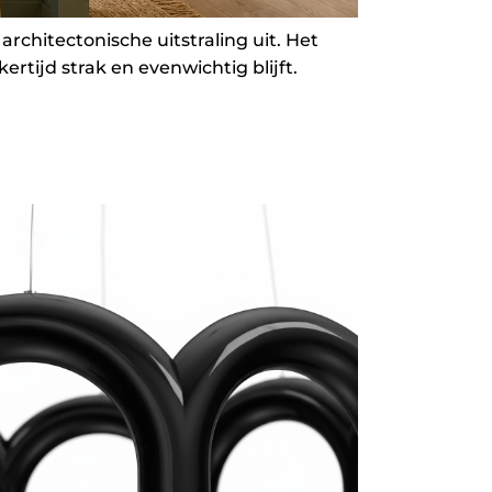
chitectonische uitstraling uit. Het
rtijd strak en evenwichtig blijft.