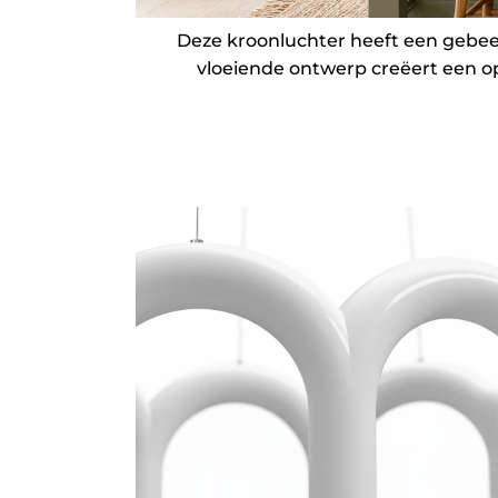
Deze kroonluchter heeft een gebeel
vloeiende ontwerp creëert een opv