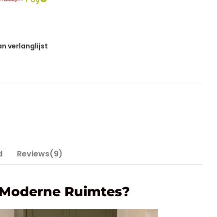
 verlanglijst
d
Reviews(9)
r Moderne Ruimtes?