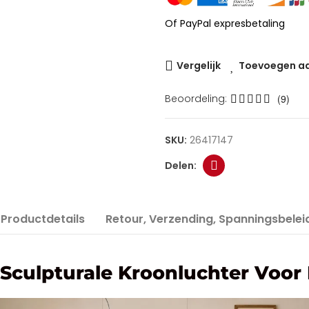
Of PayPal expresbetaling
Vergelijk
Toevoegen aan
Beoordeling:
(9)
SKU:
26417147
Productdetails
Retour, Verzending, Spanningsbelei
Sculpturale Kroonluchter Voo