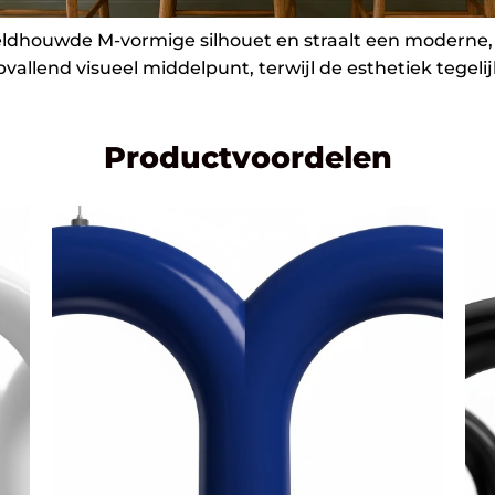
dhouwde M-vormige silhouet en straalt een moderne, ar
allend visueel middelpunt, terwijl de esthetiek tegelijke
Productvoordelen