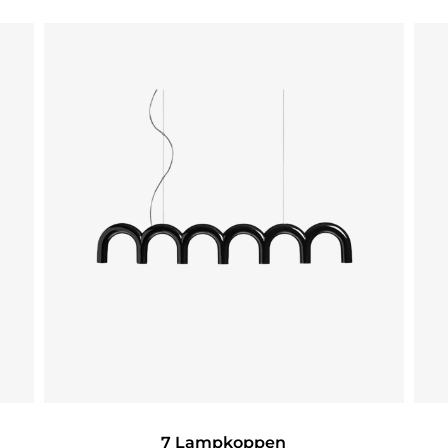
7 Lampkoppen