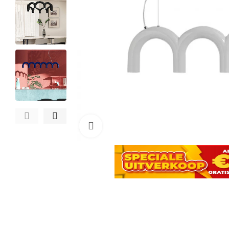
Click to enlarge