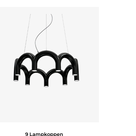
9 Lampkoppen