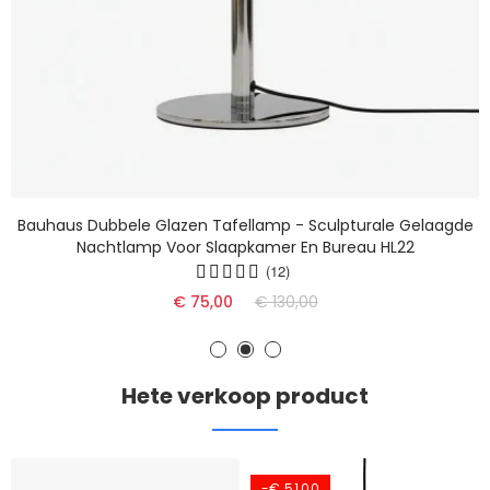
Bauhaus Dubbele Glazen Tafellamp - Sculpturale Gelaagde
Nachtlamp Voor Slaapkamer En Bureau HL22
(12)
€ 75,00
€ 130,00
Hete verkoop product
-€ 51,00