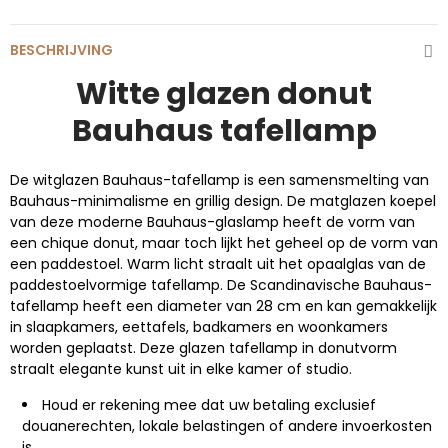
BESCHRIJVING
Witte glazen donut
Bauhaus tafellamp
De witglazen Bauhaus-tafellamp is een samensmelting van
Bauhaus-minimalisme en grillig design. De matglazen koepel
van deze moderne Bauhaus-glaslamp heeft de vorm van
een chique donut, maar toch lijkt het geheel op de vorm van
een paddestoel. Warm licht straalt uit het opaalglas van de
paddestoelvormige tafellamp. De Scandinavische Bauhaus-
tafellamp heeft een diameter van 28 cm en kan gemakkelijk
in slaapkamers, eettafels, badkamers en woonkamers
worden geplaatst. Deze glazen tafellamp in donutvorm
straalt elegante kunst uit in elke kamer of studio.
Houd er rekening mee dat uw betaling exclusief
douanerechten, lokale belastingen of andere invoerkosten
is.