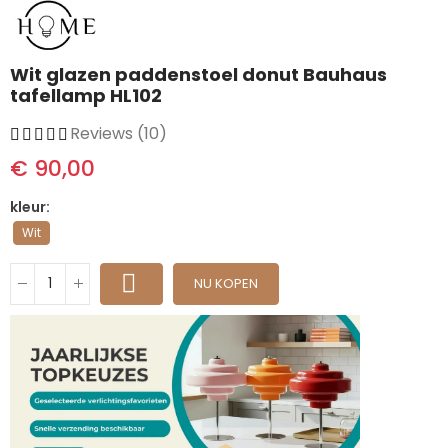
Wit glazen paddenstoel donut Bauhaus
tafellamp HL102
Reviews (10)
€ 90,00
kleur
Wit
NU KOPEN