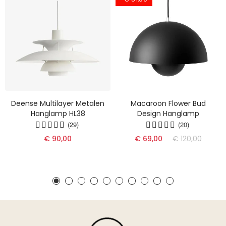
Deense Multilayer Metalen
Macaroon Flower Bud
Hanglamp HL38
Design Hanglamp
(29)
(20)
€ 90,00
€ 69,00
€ 120,00