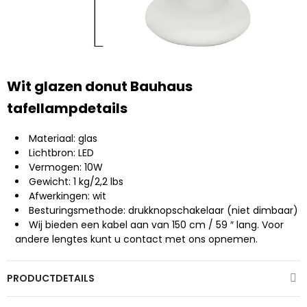
Wit glazen donut Bauhaus
tafellampdetails
Materiaal: glas
Lichtbron: LED
Vermogen: 10W
Gewicht: 1 kg/2,2 lbs
Afwerkingen: wit
Besturingsmethode: drukknopschakelaar (niet dimbaar)
Wij bieden een kabel aan van 150 cm / 59 ″ lang. Voor
andere lengtes kunt u contact met ons opnemen.
PRODUCTDETAILS