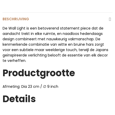
BESCHRIJVING
De Wall Light is een betoverend statement piece dat de
aandacht trekt in elke ruimte, en naadloos hedendaags
design combineert met nauwkeurig vakmanschap. De
kenmerkende combinatie van witte en bruine hars zorgt
voor een subtiele maar weelderige touch, terwijl de Japans
geïnspireerde verlichting belooft de essentie van elk decor
te verheffen.
Productgrootte
Afmeting: Dia 23 cm
/ ∅ 9
inch
Details