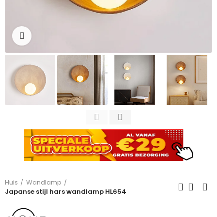
Click to enlarge
Huis
Wandlamp
Japanse stijl hars wandlamp HL654