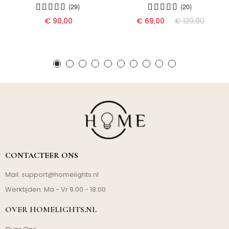
(29)
(20)
€ 90,00
€ 69,00
€ 120,00
CONTACTEER ONS
Mail:
support@homelights.nl
Werktijden: Ma - Vr 9:00 - 18:00
OVER HOMELIGHTS.NL