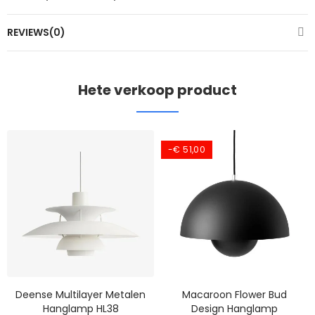
REVIEWS(0)
Hete verkoop product
-€ 51,00
Deense Multilayer Metalen
Macaroon Flower Bud
Hanglamp HL38
Design Hanglamp