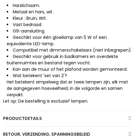
Harslichaam.
Metaal en hars, wit
.
Kleur
: Bruin, Wit.
Vast bedraad.
G9-aansluiting.
Geschikt voor één gloeilamp van 5 W of een
equivalente LED-lamp.
Compatibel met dimmerschakelaars (niet inbegrepen).
Geschikt voor gebruik in badkamers en overdekte
buitenruimtes en bestand tegen vocht.
Kan aan de muur of het plafond worden gemonteerd.
Wat betekent 'set van 2'?
Het betekent simpelweg dat er twee lampen zijn, elk met
de aangegeven hoeveelheid, in de volgorde en samen
verpakt.
Let op: De bestelling is exclusief lampen.
PRODUCTDETAILS
RETOUR, VERZENDING, SPANNINGSBELEID