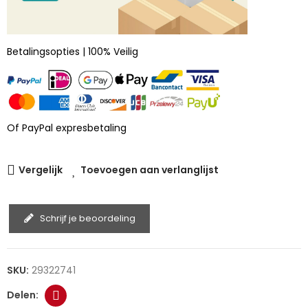
Betalingsopties | 100% Veilig
Of PayPal expresbetaling
Vergelijk
Toevoegen aan verlanglijst
Schrijf je beoordeling
SKU:
29322741