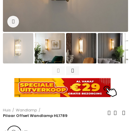
Click to enlarge
Huis
Wandlamp
Pilaar Offset Wandlamp HL1789