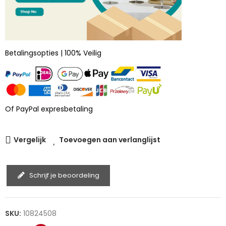
Betalingsopties | 100% Veilig
Of PayPal expresbetaling
Vergelijk
Toevoegen aan verlanglijst
Schrijf je beoordeling
SKU:
10824508