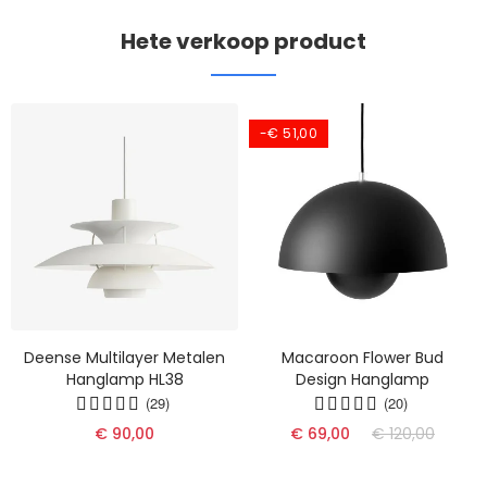
Hete verkoop product
-€ 51,00
Deense Multilayer Metalen
Macaroon Flower Bud
Hanglamp HL38
Design Hanglamp
(29)
(20)
€ 90,00
€ 69,00
€ 120,00