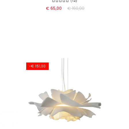
(12)
€ 65,00
€ 160,00
-€ 151,00