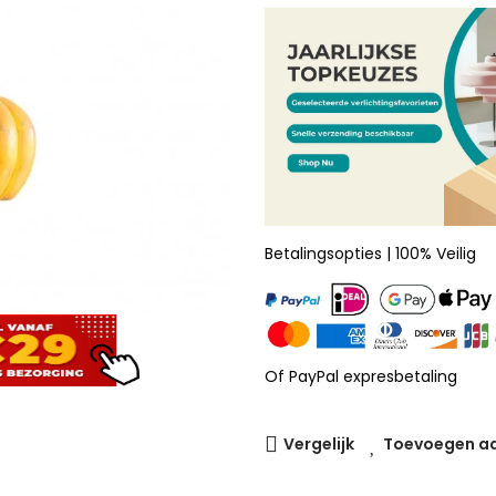
Betalingsopties | 100% Veilig
Of PayPal expresbetaling
Vergelijk
Toevoegen aan