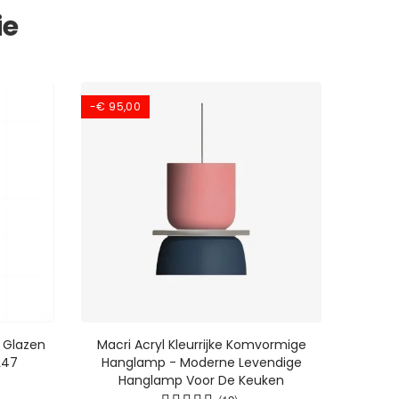
ie
-€ 95,00
 Glazen
Macri Acryl Kleurrijke Komvormige
L47
Hanglamp - Moderne Levendige
Hanglamp Voor De Keuken