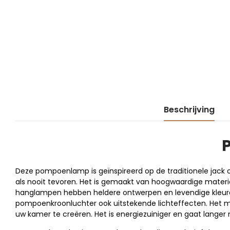
Beschrijving
Deze pompoenlamp is geïnspireerd op de traditionele jac
als nooit tevoren. Het is gemaakt van hoogwaardige mater
hanglampen hebben heldere ontwerpen en levendige kleuren d
pompoenkroonluchter ook uitstekende lichteffecten. Het m
uw kamer te creëren. Het is energiezuiniger en gaat lange