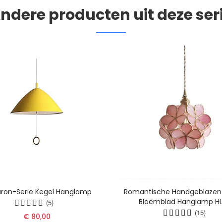
ndere producten uit deze ser
ron-Serie Kegel Hanglamp
Romantische Handgeblazen
Bloemblad Hanglamp H
(5)
(15)
€ 80,00