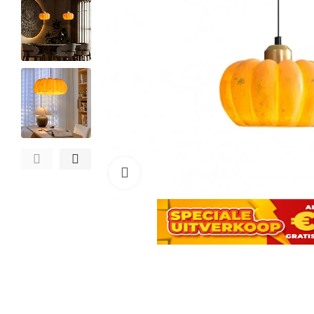
Click to enlarge