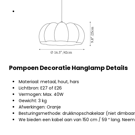
Pompoen Decoratie Hanglamp Details
Materiaal:
metaal, hout, hars
Lichtbron:
E27 of E26
Vermogen: Max. 40W
Gewicht: 3 kg
Afwerkingen: Oranje
Besturingsmethode: drukknopschakelaar (niet dimbaar
We bieden een kabel aan van 150 cm / 59 ″ lang. Neem