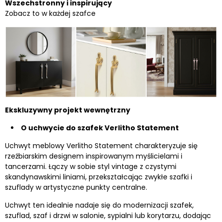
Wszechstronny i inspirujący
Zobacz to w każdej szafce
Ekskluzywny projekt wewnętrzny
O uchwycie do szafek Verlitho Statement
Uchwyt meblowy Verlitho Statement charakteryzuje się
rzeźbiarskim designem inspirowanym myślicielami i
tancerzami. Łączy w sobie styl vintage z czystymi
skandynawskimi liniami, przekształcając zwykłe szafki i
szuflady w artystyczne punkty centralne.
Uchwyt ten idealnie nadaje się do modernizacji szafek,
szuflad, szaf i drzwi w salonie, sypialni lub korytarzu, dodając