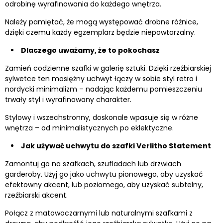
odrobinę wyrafinowania do każdego wnętrza.
Należy pamiętać, że mogą występować drobne różnice,
dzięki czemu każdy egzemplarz będzie niepowtarzalny.
Dlaczego uważamy, że to pokochasz
Zamień codzienne szafki w galerię sztuki. Dzięki rzeźbiarskiej
sylwetce ten mosiężny uchwyt łączy w sobie styl retro i
nordycki minimalizm – nadając każdemu pomieszczeniu
trwały styl i wyrafinowany charakter.
Stylowy i wszechstronny, doskonale wpasuje się w różne
wnętrza – od minimalistycznych po eklektyczne.
Jak używać uchwytu do szafki Verlitho Statement
Zamontuj go na szafkach, szufladach lub drzwiach
garderoby. Użyj go jako uchwytu pionowego, aby uzyskać
efektowny akcent, lub poziomego, aby uzyskać subtelny,
rzeźbiarski akcent.
Połącz z matowoczarnymi lub naturalnymi szafkami z