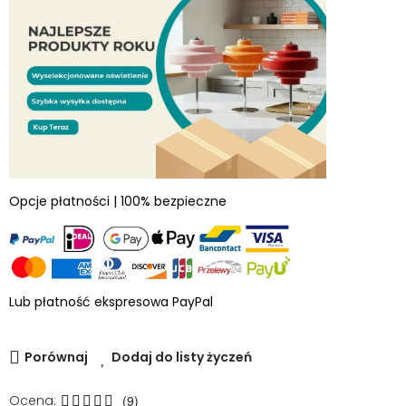
Opcje płatności | 100% bezpieczne
Lub płatność ekspresowa PayPal
Porównaj
Dodaj do listy życzeń
Ocena:
(9)