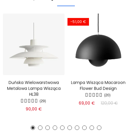
-51,00 €
Duńska Wielowarstwowa
Lampa Wisząca Macaroon
Metalowa Lampa Wisząca
Flower Bud Design
HL38
(20)
(29)
69,00 €
120,00 €
90,00 €