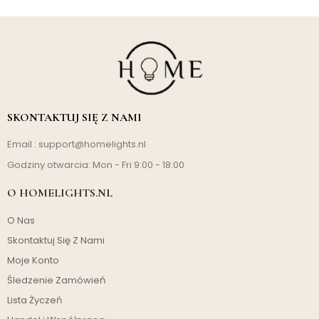
SKONTAKTUJ SIĘ Z NAMI
Email :
support@homelights.nl
Godziny otwarcia: Mon - Fri 9:00 - 18:00
O HOMELIGHTS.NL
O Nas
Skontaktuj Się Z Nami
Moje Konto
Śledzenie Zamówień
Lista Życzeń