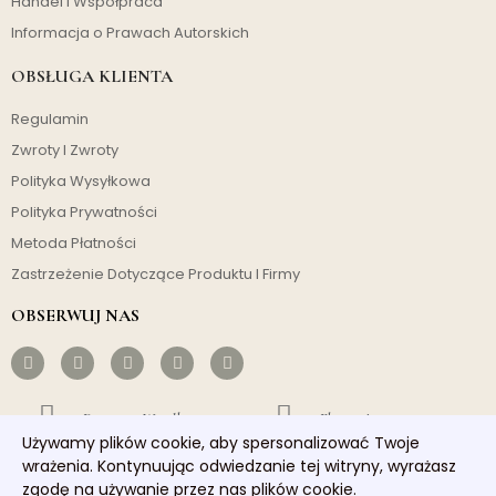
Handel i Współpraca
Informacja o Prawach Autorskich
OBSŁUGA KLIENTA
Regulamin
Zwroty I Zwroty
Polityka Wysyłkowa
Polityka Prywatności
Metoda Płatności
Zastrzeżenie Dotyczące Produktu I Firmy
OBSERWUJ NAS
Darmowa Wysyłka
Ekonomiczny
Używamy plików cookie, aby spersonalizować Twoje
wrażenia. Kontynuując odwiedzanie tej witryny, wyrażasz
Szybka Wysyłka
Dobra Obsługa
zgodę na używanie przez nas plików cookie.