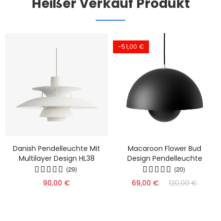
Heißer Verkauf Produkt
-51,00 €
Danish Pendelleuchte Mit
Macaroon Flower Bud
Multilayer Design HL38
Design Pendelleuchte
(29)
(20)
90,00 €
69,00 €
120,00 €