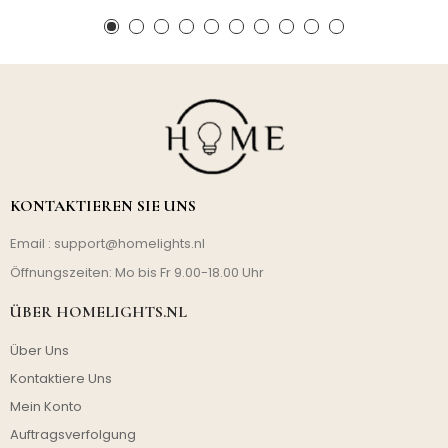
KONTAKTIEREN SIE UNS
Email :
support@homelights.nl
Öffnungszeiten: Mo bis Fr 9.00-18.00 Uhr
ÜBER HOMELIGHTS.NL
Über Uns
Kontaktiere Uns
Mein Konto
Auftragsverfolgung